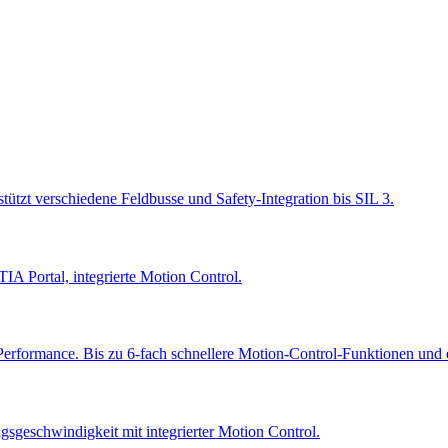
zt verschiedene Feldbusse und Safety-Integration bis SIL 3.
A Portal, integrierte Motion Control.
Performance. Bis zu 6-fach schnellere Motion-Control-Funktionen und
sgeschwindigkeit mit integrierter Motion Control.