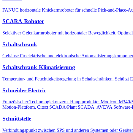
FANUC horizontale Knickarmroboter für schnelle Pick-and-Place-Au
SCARA-Roboter
Selektiver Gelenkarmroboter mit horizontaler Beweglichkeit. Optima
Schaltschrank
Gehäuse für elektrische und elektronische Automatisierungskomponent
Schaltschrank-Klimatisierung
Temperatur- und Feuchtigkeitsregelung in Schaltschränken. Schützt 
Schneider Electric
Französischer Technologiekonzern. Hauptprodukte: Modicon M340/
Motion-Plattform, Citect SCADA/Plant SCADA, AVEVA Software-Por
Schnittstelle
Verbindungspunkt zwischen SPS und anderen Systemen oder Geräten.