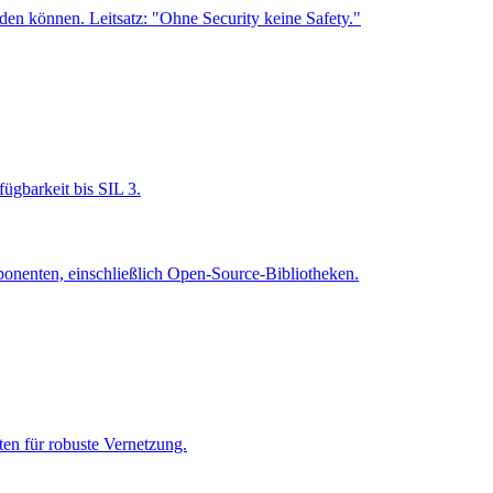
den können. Leitsatz: "Ohne Security keine Safety."
ügbarkeit bis SIL 3.
ponenten, einschließlich Open-Source-Bibliotheken.
en für robuste Vernetzung.