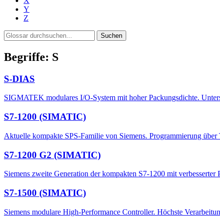
X
Y
Z
Suchen
Begriffe: S
S-DIAS
SIGMATEK modulares I/O-System mit hoher Packungsdichte. Unterstüt
S7-1200 (SIMATIC)
Aktuelle kompakte SPS-Familie von Siemens. Programmierung über TI
S7-1200 G2 (SIMATIC)
Siemens zweite Generation der kompakten S7-1200 mit verbesserter 
S7-1500 (SIMATIC)
Siemens modulare High-Performance Controller. Höchste Verarbeitung