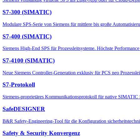
S7-300 (SIMATIC)
Modulare SPS-Serie von Siemens für mittlere bis große Automatisier
S7-400 (SIMATIC)
Siemens High-End SPS für Prozessleitsysteme. Höchste Performance 
S7-4100 (SIMATIC)
Neue Siemens Controller-Generation exklusiv für PCS neo Prozesslei
S7-Protokoll
Siemens-proprietäres Kommunikationsprotokoll für native SIMATI
SafeDESIGNER
B&R Safety-Engineering-Tool für die Konfiguration sicherheitstechni
Safety & Security Konvergenz