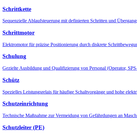
Schrittkette
Sequenzielle Ablaufsteuerung mit definierten Schritten und Überg
Schrittmotor
Elektromotor für präzise Positionierung durch diskrete Schrittbeweg
Schulung
Gezielte Ausbildung und Qualifizierung von Personal (Operator, SP
Schütz
Spezielles Leistungsrelais für häufige Schaltvorgänge und hohe elekt
Schutzeinrichtung
Technische Maßnahme zur Vermeidung von Gefährdungen an Maschinen
Schutzleiter (PE)