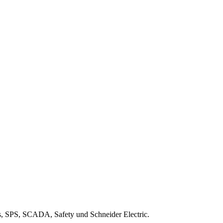
s, SPS, SCADA, Safety und Schneider Electric.