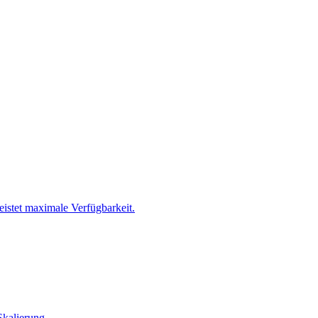
istet maximale Verfügbarkeit.
Skalierung.