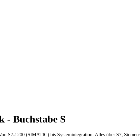
k - Buchstabe S
: Von S7-1200 (SIMATIC) bis Systemintegration. Alles über S7, Siemen