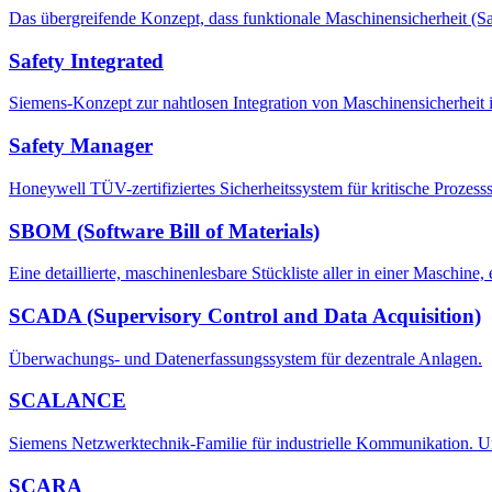
Das übergreifende Konzept, dass funktionale Maschinensicherheit (Saf
Safety Integrated
Siemens-Konzept zur nahtlosen Integration von Maschinensicherheit 
Safety Manager
Honeywell TÜV-zertifiziertes Sicherheitssystem für kritische Prozes
SBOM (Software Bill of Materials)
Eine detaillierte, maschinenlesbare Stückliste aller in einer Masch
SCADA (Supervisory Control and Data Acquisition)
Überwachungs- und Datenerfassungssystem für dezentrale Anlagen.
SCALANCE
Siemens Netzwerktechnik-Familie für industrielle Kommunikation. U
SCARA