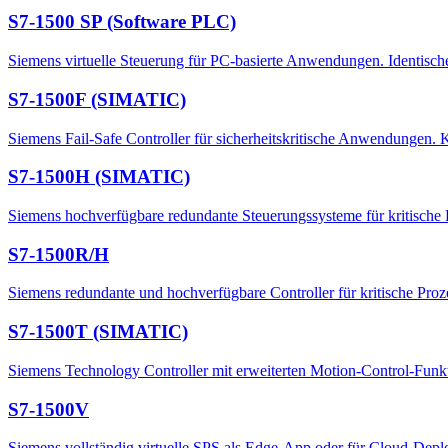
S7-1500 SP (Software PLC)
Siemens virtuelle Steuerung für PC-basierte Anwendungen. Identisch
S7-1500F (SIMATIC)
Siemens Fail-Safe Controller für sicherheitskritische Anwendungen. 
S7-1500H (SIMATIC)
Siemens hochverfügbare redundante Steuerungssysteme für kritische P
S7-1500R/H
Siemens redundante und hochverfügbare Controller für kritische Pro
S7-1500T (SIMATIC)
Siemens Technology Controller mit erweiterten Motion-Control-Funkt
S7-1500V
Siemens vollständig virtuelle SPS als Edge-App oder für Cloud-Deplo