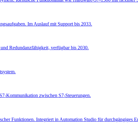
ungsaufgaben. Im Auslauf mit Support bis 2033.
und Redundanzfähigkeit, verfügbar bis 2030.
tsystem.
C S7-Kommunikation zwischen S7-Steuerungen.
scher Funktionen. Integriert in Automation Studio für durchgängiges E