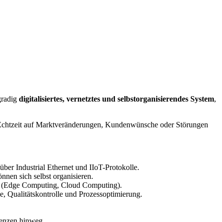
gradig
digitalisiertes, vernetztes und selbstorganisierendes System
,
e in Echtzeit auf Marktveränderungen, Kundenwünsche oder Störungen
er Industrial Ethernet und IIoT-Protokolle.
nen sich selbst organisieren.
n (Edge Computing, Cloud Computing).
, Qualitätskontrolle und Prozessoptimierung.
enzen hinweg.