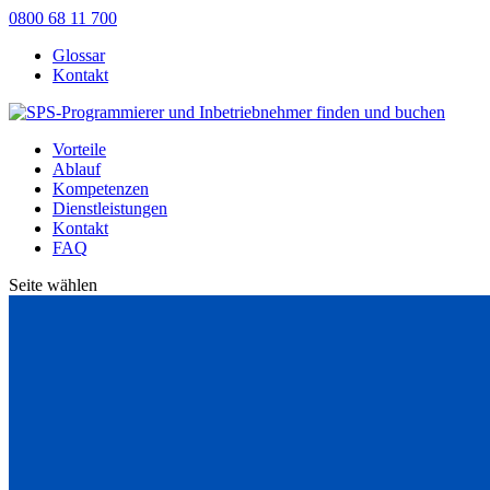
0800 68 11 700
Glossar
Kontakt
Vorteile
Ablauf
Kompetenzen
Dienstleistungen
Kontakt
FAQ
Seite wählen