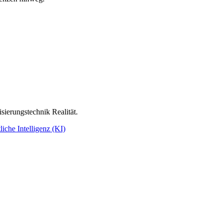
sierungstechnik Realität.
liche Intelligenz (KI)