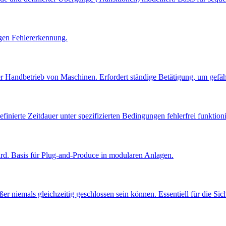
gen Fehlererkennung.
 oder Handbetrieb von Maschinen. Erfordert ständige Betätigung, um ge
inierte Zeitdauer unter spezifizierten Bedingungen fehlerfrei funktion
rd. Basis für Plug-and-Produce in modularen Anlagen.
eßer niemals gleichzeitig geschlossen sein können. Essentiell für die Sic