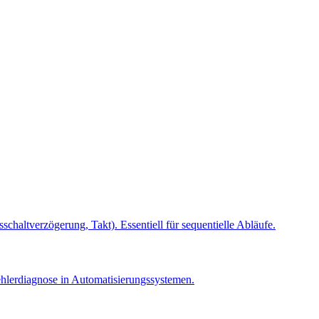
haltverzögerung, Takt). Essentiell für sequentielle Abläufe.
Fehlerdiagnose in Automatisierungssystemen.