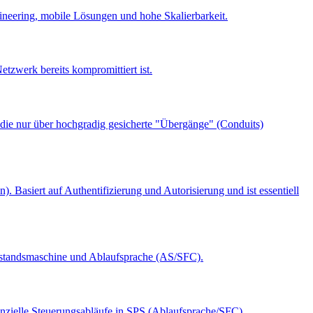
neering, mobile Lösungen und hohe Skalierbarkeit.
tzwerk bereits kompromittiert ist.
die nur über hochgradig gesicherte "Übergänge" (Conduits)
Basiert auf Authentifizierung und Autorisierung und ist essentiell
ustandsmaschine und Ablaufsprache (AS/SFC).
enzielle Steuerungsabläufe in SPS (Ablaufsprache/SFC).