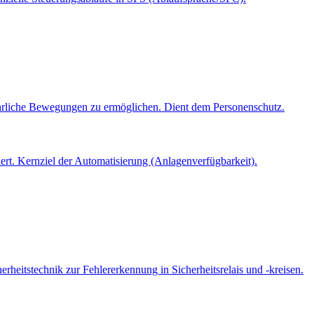
fährliche Bewegungen zu ermöglichen. Dient dem Personenschutz.
iert. Kernziel der Automatisierung (Anlagenverfügbarkeit).
herheitstechnik zur Fehlererkennung in Sicherheitsrelais und -kreisen.