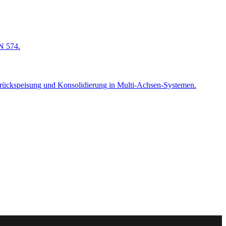
EN 574.
ierückspeisung und Konsolidierung in Multi-Achsen-Systemen.