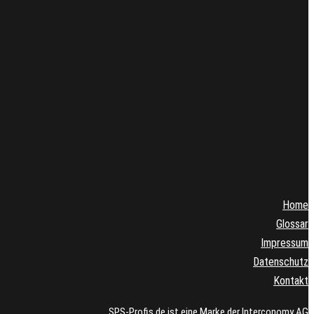
Home
Glossar
Impressum
Datenschutz
Kontakt
SPS-Profis.de ist eine Marke der Interconomy AG