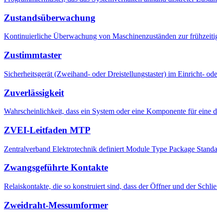
Zustandsüberwachung
Kontinuierliche Überwachung von Maschinenzuständen zur frühzeiti
Zustimmtaster
Sicherheitsgerät (Zweihand- oder Dreistellungstaster) im Einricht-
Zuverlässigkeit
Wahrscheinlichkeit, dass ein System oder eine Komponente für eine def
ZVEI-Leitfaden MTP
Zentralverband Elektrotechnik definiert Module Type Package Standa
Zwangsgeführte Kontakte
Relaiskontakte, die so konstruiert sind, dass der Öffner und der Schli
Zweidraht-Messumformer