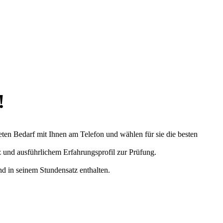
!
eten Bedarf mit Ihnen am Telefon und wählen für sie die besten
z und ausführlichem Erfahrungsprofil zur Prüfung.
nd in seinem Stundensatz enthalten.