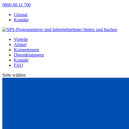
0800 68 11 700
Glossar
Kontakt
Vorteile
Ablauf
Kompetenzen
Dienstleistungen
Kontakt
FAQ
Seite wählen