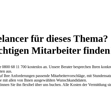
elancer für dieses Thema?
ichtigen Mitarbeiter finden
ter 0800 68 11 700 kostenlos an. Unsere Berater besprechen Ihren konkr
ten aus.
auf Ihre Anforderungen passende Mitarbeitervorschläge, mit Stundensat
che mit allen von Ihnen ausgewählten Wunschkandidaten.
können Sie ihn flexibel über uns buchen. Alle Kosten der Vermittlung si