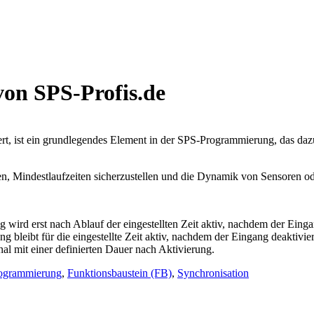
 von SPS-Profis.de
t, ist ein grundlegendes Element in der SPS-Programmierung, das dazu
en, Mindestlaufzeiten sicherzustellen und die Dynamik von Sensoren o
wird erst nach Ablauf der eingestellten Zeit aktiv, nachdem der Einga
 bleibt für die eingestellte Zeit aktiv, nachdem der Eingang deaktivie
al mit einer definierten Dauer nach Aktivierung.
ogrammierung
,
Funktionsbaustein (FB)
,
Synchronisation