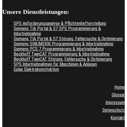
Unsere Dienstleistungen:
SPS Anforderungsanalyse & Pflichtenhefterstellung
Siemens TIA Portal & S7 SPS Programmierung &
Inbetriebnahme
Siemens TIA Portal & S7 Störung, Fehlersuche & Optimierung
Siemens SINUMERIK Programmierung & Inbetriebnahme
Siemens PCS 7 Programmierung & Inbetriebnahme
Beckhoff TwinCAT Programmierung & Inbetriebnahme
Beckhoff TwinCAT Störung, Fehlersuche & Optimierung
SPS Inbetriebnahmen für Maschinen & Anlagen
Eplan Elektrokonstruktion
Home
Glossar
Impressum
Datenschutz
Kontakt