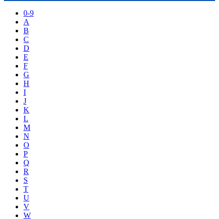
0-9
A
B
C
D
E
F
G
H
I
J
K
L
M
N
O
P
Q
R
S
T
U
V
W