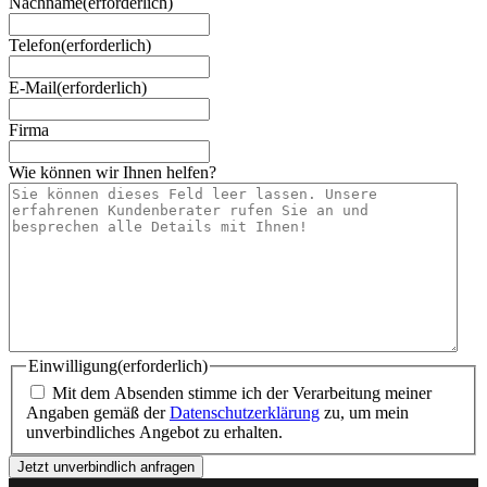
Nachname
(erforderlich)
Telefon
(erforderlich)
E-Mail
(erforderlich)
Firma
Wie können wir Ihnen helfen?
Einwilligung
(erforderlich)
Mit dem Absenden stimme ich der Verarbeitung meiner
Angaben gemäß der
Datenschutzerklärung
zu, um mein
unverbindliches Angebot zu erhalten.