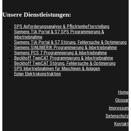
Unsere Dienstleistungen:
SPS Anforderungsanalyse & Pflichtenhefterstellung
Siemens TIA Portal & S7 SPS Programmierung &
Inbetriebnahme
Siemens TIA Portal & S7 Störung, Fehlersuche & Optimierung
Siemens SINUMERIK Programmierung & Inbetriebnahme
Siemens PCS 7 Programmierung & Inbetriebnahme
Beckhoff TwinCAT Programmierung & Inbetriebnahme
Beckhoff TwinCAT Störung, Fehlersuche & Optimierung
SPS Inbetriebnahmen für Maschinen & Anlagen
Eplan Elektrokonstruktion
Home
Glossar
Impressum
Datenschutz
Kontakt