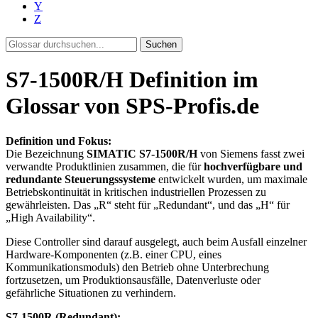
Y
Z
Suchen
S7-1500R/H Definition im
Glossar von SPS-Profis.de
Definition und Fokus:
Die Bezeichnung
SIMATIC S7-1500R/H
von Siemens fasst zwei
verwandte Produktlinien zusammen, die für
hochverfügbare und
redundante Steuerungssysteme
entwickelt wurden, um maximale
Betriebskontinuität in kritischen industriellen Prozessen zu
gewährleisten. Das „R“ steht für „Redundant“, und das „H“ für
„High Availability“.
Diese Controller sind darauf ausgelegt, auch beim Ausfall einzelner
Hardware-Komponenten (z.B. einer CPU, eines
Kommunikationsmoduls) den Betrieb ohne Unterbrechung
fortzusetzen, um Produktionsausfälle, Datenverluste oder
gefährliche Situationen zu verhindern.
S7-1500R (Redundant):