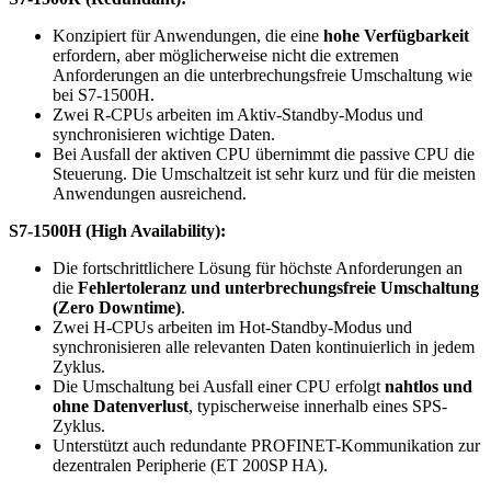
Konzipiert für Anwendungen, die eine
hohe Verfügbarkeit
erfordern, aber möglicherweise nicht die extremen
Anforderungen an die unterbrechungsfreie Umschaltung wie
bei S7-1500H.
Zwei R-CPUs arbeiten im Aktiv-Standby-Modus und
synchronisieren wichtige Daten.
Bei Ausfall der aktiven CPU übernimmt die passive CPU die
Steuerung. Die Umschaltzeit ist sehr kurz und für die meisten
Anwendungen ausreichend.
S7-1500H (High Availability):
Die fortschrittlichere Lösung für höchste Anforderungen an
die
Fehlertoleranz und unterbrechungsfreie Umschaltung
(Zero Downtime)
.
Zwei H-CPUs arbeiten im Hot-Standby-Modus und
synchronisieren alle relevanten Daten kontinuierlich in jedem
Zyklus.
Die Umschaltung bei Ausfall einer CPU erfolgt
nahtlos und
ohne Datenverlust
, typischerweise innerhalb eines SPS-
Zyklus.
Unterstützt auch redundante PROFINET-Kommunikation zur
dezentralen Peripherie (ET 200SP HA).