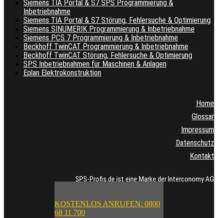
Siemens TIA Portal & S7 SPS Programmierung &
Inbetriebnahme
Siemens TIA Portal & S7 Störung, Fehlersuche & Optimierung
Siemens SINUMERIK Programmierung & Inbetriebnahme
Siemens PCS 7 Programmierung & Inbetriebnahme
Beckhoff TwinCAT Programmierung & Inbetriebnahme
Beckhoff TwinCAT Störung, Fehlersuche & Optimierung
SPS Inbetriebnahmen für Maschinen & Anlagen
Eplan Elektrokonstruktion
Home
Glossar
Impressum
Datenschutz
Kontakt
SPS-Profis.de ist eine Marke der Interconomy AG
KOSTENLOS ANRUFEN: 0800
68 11 700