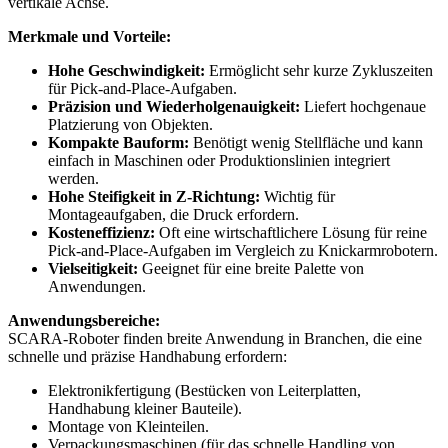
vertikale Achse.
Merkmale und Vorteile:
Hohe Geschwindigkeit:
Ermöglicht sehr kurze Zykluszeiten
für Pick-and-Place-Aufgaben.
Präzision und Wiederholgenauigkeit:
Liefert hochgenaue
Platzierung von Objekten.
Kompakte Bauform:
Benötigt wenig Stellfläche und kann
einfach in Maschinen oder Produktionslinien integriert
werden.
Hohe Steifigkeit in Z-Richtung:
Wichtig für
Montageaufgaben, die Druck erfordern.
Kosteneffizienz:
Oft eine wirtschaftlichere Lösung für reine
Pick-and-Place-Aufgaben im Vergleich zu Knickarmrobotern.
Vielseitigkeit:
Geeignet für eine breite Palette von
Anwendungen.
Anwendungsbereiche:
SCARA-Roboter finden breite Anwendung in Branchen, die eine
schnelle und präzise Handhabung erfordern:
Elektronikfertigung (Bestücken von Leiterplatten,
Handhabung kleiner Bauteile).
Montage von Kleinteilen.
Verpackungsmaschinen (für das schnelle Handling von