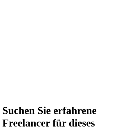
Suchen Sie erfahrene
Freelancer für dieses