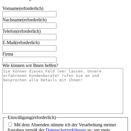
Vorname
(erforderlich)
Nachname
(erforderlich)
Telefon
(erforderlich)
E-Mail
(erforderlich)
Firma
Wie können wir Ihnen helfen?
Einwilligung
(erforderlich)
Mit dem Absenden stimme ich der Verarbeitung meiner
Angaben gemäß der
Datenschutzerklärung
zu, um mein