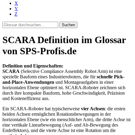
X
Y
Z
Suchen
SCARA Definition im Glossar
von SPS-Profis.de
Definition und Eigenschaften:
SCARA
(Selective Compliance Assembly Robot Arm) ist eine
spezielle Bauform eines Industrieroboters, die für
schnelle Pick-
and-Place-Anwendungen
und Montageaufgaben in einer
horizontalen Ebene optimiert ist. SCARA-Roboter zeichnen sich
durch ihre kompakte Bauform, hohe Geschwindigkeit, Präzision
und Kosteneffizienz aus.
Ein SCARA-Roboter hat typischerweise
vier Achsen
: die ersten
beiden Achsen ermöglichen Rotationsbewegungen in der
horizontalen Ebene (wie ein menschlicher Arm), die dritte Achse ist
eine vertikale Linearbewegung (Auf- und Ab-Bewegung des
Endeffektors), und die vierte Achse ist eine Rotation um die