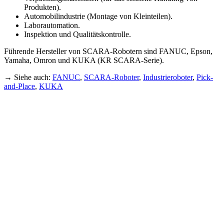
Produkten).
Automobilindustrie (Montage von Kleinteilen).
Laborautomation.
Inspektion und Qualitätskontrolle.
Führende Hersteller von SCARA-Robotern sind FANUC, Epson,
Yamaha, Omron und KUKA (KR SCARA-Serie).
→ Siehe auch:
FANUC
,
SCARA-Roboter
,
Industrieroboter
,
Pick-
and-Place
,
KUKA