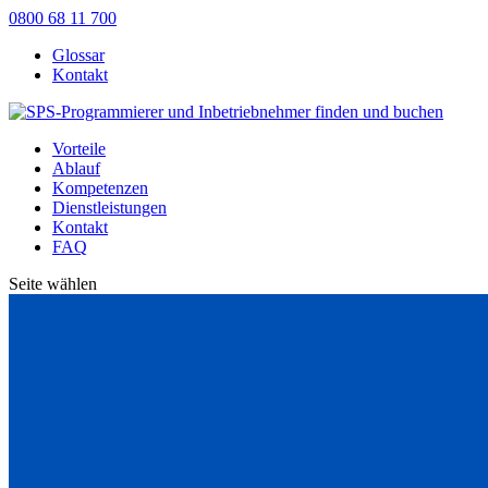
0800 68 11 700
Glossar
Kontakt
Vorteile
Ablauf
Kompetenzen
Dienstleistungen
Kontakt
FAQ
Seite wählen