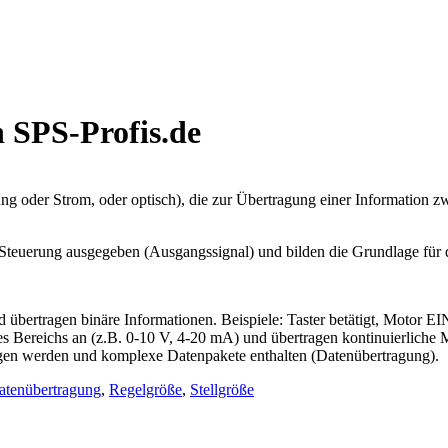
n SPS-Profis.de
nung oder Strom, oder optisch), die zur Übertragung einer Information 
Steuerung ausgegeben (Ausgangssignal) und bilden die Grundlage für 
übertragen binäre Informationen. Beispiele: Taster betätigt, Motor EI
s Bereichs an (z.B. 0-10 V, 4-20 mA) und übertragen kontinuierliche M
ragen werden und komplexe Datenpakete enthalten (Datenübertragung).
atenübertragung
,
Regelgröße
,
Stellgröße