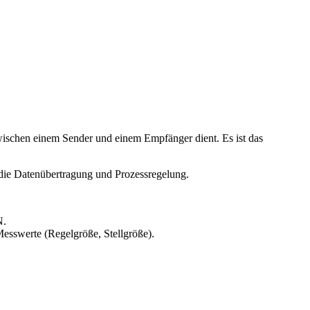
zwischen einem Sender und einem Empfänger dient. Es ist das
die Datenübertragung und Prozessregelung.
N.
esswerte (Regelgröße, Stellgröße).