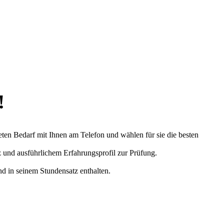
!
eten Bedarf mit Ihnen am Telefon und wählen für sie die besten
z und ausführlichem Erfahrungsprofil zur Prüfung.
nd in seinem Stundensatz enthalten.