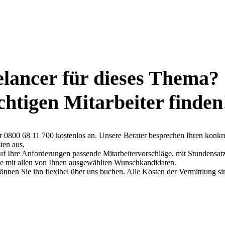
elancer für dieses Thema?
ichtigen Mitarbeiter finden
ter 0800 68 11 700 kostenlos an. Unsere Berater besprechen Ihren konkr
ten aus.
auf Ihre Anforderungen passende Mitarbeitervorschläge, mit Stundensat
che mit allen von Ihnen ausgewählten Wunschkandidaten.
können Sie ihn flexibel über uns buchen. Alle Kosten der Vermittlung si