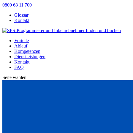
0800 68 11 700
Glossar
Kontakt
Vorteile
Ablauf
Kompetenzen
Dienstleistungen
Kontakt
FAQ
Seite wählen