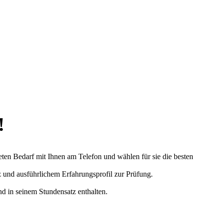
!
eten Bedarf mit Ihnen am Telefon und wählen für sie die besten
z und ausführlichem Erfahrungsprofil zur Prüfung.
nd in seinem Stundensatz enthalten.