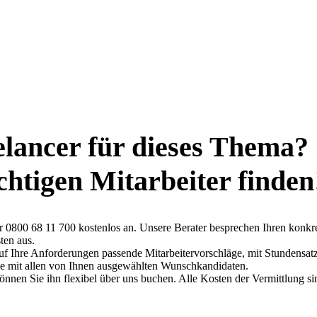
elancer für dieses Thema?
ichtigen Mitarbeiter finden
ter 0800 68 11 700 kostenlos an. Unsere Berater besprechen Ihren konkr
ten aus.
auf Ihre Anforderungen passende Mitarbeitervorschläge, mit Stundensat
che mit allen von Ihnen ausgewählten Wunschkandidaten.
können Sie ihn flexibel über uns buchen. Alle Kosten der Vermittlung si