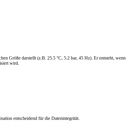
hen Größe darstellt (z.B. 25.5 °C, 5.2 bar, 45 Hz). Er entsteht, wenn
siert wird.
ation entscheidend für die Datenintegrität.