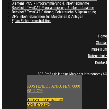
Siemens PCS 7 Programmierung & Inbetriebnahme
Beckhoff TwinCAT Programmierung & Inbetriebnahme
Beckhoff TwinCAT Störung, Fehlersuche & Optimierung
SPS Inbetriebnahmen für Maschinen & Anlagen
Eplan Elektrokonstruktion
Home
Glossar
Impressum
Datenschutz
Kontakt
SPS-Profis.de ist eine Marke der Interconomy AG
KOSTENLOS ANRUFEN: 0800
68 11 700
JETZT EXPERTEN
ANFRAGEN