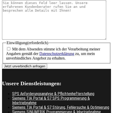
Einwilligung
(erforderlich)
Mit dem Absenden stimme ich der Verarbeitung meiner
Angaben gemäß der
Datenschutzerklärung
zu, um mein
unverbindliches Angebot zu erhalten.
Unsere Dienstleistungen:
SPS Anforderungsanalyse & Pflichtenhefterstellung
Siemens TIA Portal & S7 SPS Programmierung &
Inbetriebnahme
Siemens TIA Portal & S7 Störung, Fehlersuche & Optimierung
Siemens SINUMERIK Programmierung & Inbetriebnahme