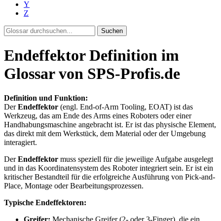
Y
Z
Suchen
Endeffektor Definition im
Glossar von SPS-Profis.de
Definition und Funktion:
Der
Endeffektor
(engl. End-of-Arm Tooling, EOAT) ist das
Werkzeug, das am Ende des Arms eines Roboters oder einer
Handhabungsmaschine angebracht ist. Er ist das physische Element,
das direkt mit dem Werkstück, dem Material oder der Umgebung
interagiert.
Der
Endeffektor
muss speziell für die jeweilige Aufgabe ausgelegt
und in das Koordinatensystem des Roboter integriert sein. Er ist ein
kritischer Bestandteil für die erfolgreiche Ausführung von Pick-and-
Place, Montage oder Bearbeitungsprozessen.
Typische Endeffektoren:
Greifer:
Mechanische Greifer (2- oder 3-Finger), die ein