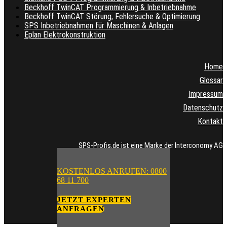
Beckhoff TwinCAT Programmierung & Inbetriebnahme
Beckhoff TwinCAT Störung, Fehlersuche & Optimierung
SPS Inbetriebnahmen für Maschinen & Anlagen
Eplan Elektrokonstruktion
Home
Glossar
Impressum
Datenschutz
Kontakt
SPS-Profis.de ist eine Marke der Interconomy AG
KOSTENLOS ANRUFEN: 0800
68 11 700
JETZT EXPERTEN
ANFRAGEN