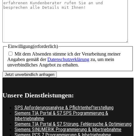
Einwilligung
(erforderlich)
Mit dem Absenden stimme ich der Verarbeitung meiner
Angaben gemäß der
Datenschutzerklärung
zu, um mein
unverbindliches Angebot zu erhalten.
Unsere Dienstleistungen:
SPS Anforderungsanalyse & Pflichtenhefterstellung
Siemens TIA Portal & S7 SPS Programmierung &
Inbetriebnahme
Siemens TIA Portal & S7 Störung, Fehlersuche & Optimierung
Siemens SINUMERIK Programmierung & Inbetriebnahme
Siemens PCS 7 Programmierung & Inbetriebnahme