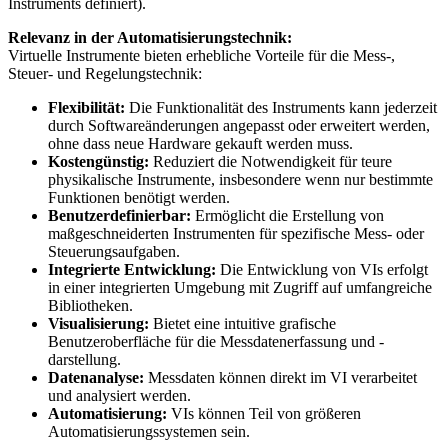
Instruments definiert).
Relevanz in der Automatisierungstechnik:
Virtuelle Instrumente bieten erhebliche Vorteile für die Mess-,
Steuer- und Regelungstechnik:
Flexibilität:
Die Funktionalität des Instruments kann jederzeit
durch Softwareänderungen angepasst oder erweitert werden,
ohne dass neue Hardware gekauft werden muss.
Kostengünstig:
Reduziert die Notwendigkeit für teure
physikalische Instrumente, insbesondere wenn nur bestimmte
Funktionen benötigt werden.
Benutzerdefinierbar:
Ermöglicht die Erstellung von
maßgeschneiderten Instrumenten für spezifische Mess- oder
Steuerungsaufgaben.
Integrierte Entwicklung:
Die Entwicklung von VIs erfolgt
in einer integrierten Umgebung mit Zugriff auf umfangreiche
Bibliotheken.
Visualisierung:
Bietet eine intuitive grafische
Benutzeroberfläche für die Messdatenerfassung und -
darstellung.
Datenanalyse:
Messdaten können direkt im VI verarbeitet
und analysiert werden.
Automatisierung:
VIs können Teil von größeren
Automatisierungssystemen sein.