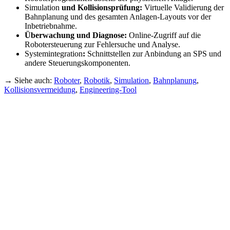
Simulation
und Kollisionsprüfung:
Virtuelle Validierung der
Bahnplanung und des gesamten Anlagen-Layouts vor der
Inbetriebnahme.
Überwachung und Diagnose:
Online-Zugriff auf die
Robotersteuerung zur Fehlersuche und Analyse.
Systemintegration
:
Schnittstellen zur Anbindung an SPS und
andere Steuerungskomponenten.
→ Siehe auch:
Roboter
,
Robotik
,
Simulation
,
Bahnplanung
,
Kollisionsvermeidung
,
Engineering-Tool