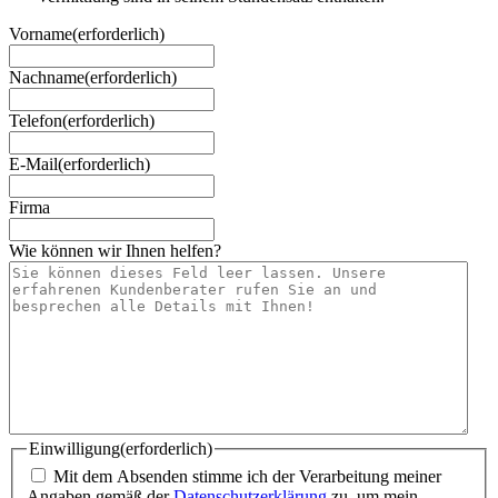
Vorname
(erforderlich)
Nachname
(erforderlich)
Telefon
(erforderlich)
E-Mail
(erforderlich)
Firma
Wie können wir Ihnen helfen?
Einwilligung
(erforderlich)
Mit dem Absenden stimme ich der Verarbeitung meiner
Angaben gemäß der
Datenschutzerklärung
zu, um mein