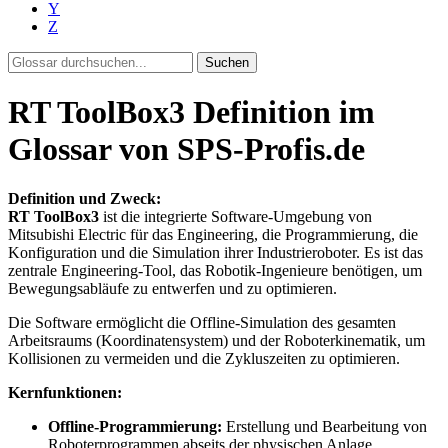
Y
Z
Suchen
RT ToolBox3 Definition im
Glossar von SPS-Profis.de
Definition und Zweck:
RT ToolBox3
ist die integrierte Software-Umgebung von
Mitsubishi Electric für das Engineering, die Programmierung, die
Konfiguration und die Simulation ihrer Industrieroboter. Es ist das
zentrale Engineering-Tool, das Robotik-Ingenieure benötigen, um
Bewegungsabläufe zu entwerfen und zu optimieren.
Die Software ermöglicht die Offline-Simulation des gesamten
Arbeitsraums (Koordinatensystem) und der Roboterkinematik, um
Kollisionen zu vermeiden und die Zykluszeiten zu optimieren.
Kernfunktionen:
Offline-Programmierung:
Erstellung und Bearbeitung von
Roboterprogrammen abseits der physischen Anlage.