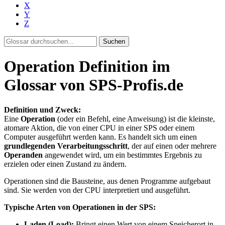
X
Y
Z
Suchen
Operation Definition im
Glossar von SPS-Profis.de
Definition und Zweck:
Eine
Operation
(oder ein Befehl, eine Anweisung) ist die kleinste,
atomare Aktion, die von einer CPU in einer SPS oder einem
Computer ausgeführt werden kann. Es handelt sich um einen
grundlegenden Verarbeitungsschritt
, der auf einen oder mehrere
Operanden
angewendet wird, um ein bestimmtes Ergebnis zu
erzielen oder einen Zustand zu ändern.
Operationen sind die Bausteine, aus denen Programme aufgebaut
sind. Sie werden von der CPU interpretiert und ausgeführt.
Typische Arten von Operationen in der SPS:
Laden (Load):
Bringt einen Wert von einem Speicherort in