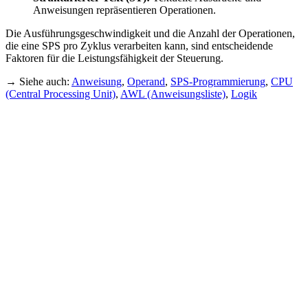
Anweisungen repräsentieren Operationen.
Die Ausführungsgeschwindigkeit und die Anzahl der Operationen,
die eine SPS pro Zyklus verarbeiten kann, sind entscheidende
Faktoren für die Leistungsfähigkeit der Steuerung.
→ Siehe auch:
Anweisung
,
Operand
,
SPS-Programmierung
,
CPU
(Central Processing Unit)
,
AWL (Anweisungsliste)
,
Logik