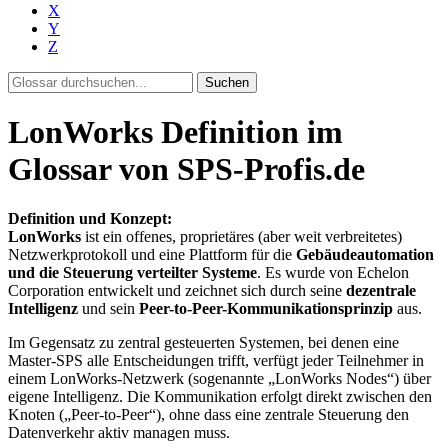
X
Y
Z
Suchen
LonWorks Definition im
Glossar von SPS-Profis.de
Definition und Konzept:
LonWorks
ist ein offenes, proprietäres (aber weit verbreitetes)
Netzwerkprotokoll und eine Plattform für die
Gebäudeautomation
und die Steuerung verteilter Systeme
. Es wurde von Echelon
Corporation entwickelt und zeichnet sich durch seine
dezentrale
Intelligenz
und sein
Peer-to-Peer-Kommunikationsprinzip
aus.
Im Gegensatz zu zentral gesteuerten Systemen, bei denen eine
Master-SPS alle Entscheidungen trifft, verfügt jeder Teilnehmer in
einem LonWorks-Netzwerk (sogenannte „LonWorks Nodes“) über
eigene Intelligenz. Die Kommunikation erfolgt direkt zwischen den
Knoten („Peer-to-Peer“), ohne dass eine zentrale Steuerung den
Datenverkehr aktiv managen muss.