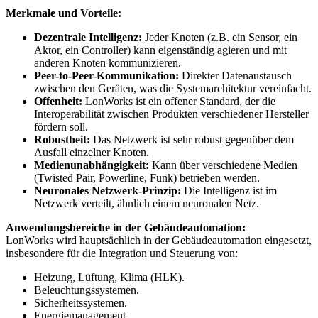
Merkmale und Vorteile:
Dezentrale Intelligenz:
Jeder Knoten (z.B. ein Sensor, ein
Aktor, ein Controller) kann eigenständig agieren und mit
anderen Knoten kommunizieren.
Peer-to-Peer-Kommunikation:
Direkter Datenaustausch
zwischen den Geräten, was die Systemarchitektur vereinfacht.
Offenheit:
LonWorks ist ein offener Standard, der die
Interoperabilität zwischen Produkten verschiedener Hersteller
fördern soll.
Robustheit:
Das Netzwerk ist sehr robust gegenüber dem
Ausfall einzelner Knoten.
Medienunabhängigkeit:
Kann über verschiedene Medien
(Twisted Pair, Powerline, Funk) betrieben werden.
Neuronales Netzwerk-Prinzip:
Die Intelligenz ist im
Netzwerk verteilt, ähnlich einem neuronalen Netz.
Anwendungsbereiche in der Gebäudeautomation:
LonWorks wird hauptsächlich in der Gebäudeautomation eingesetzt,
insbesondere für die Integration und Steuerung von:
Heizung, Lüftung, Klima (HLK).
Beleuchtungssystemen.
Sicherheitssystemen.
Energiemanagement.