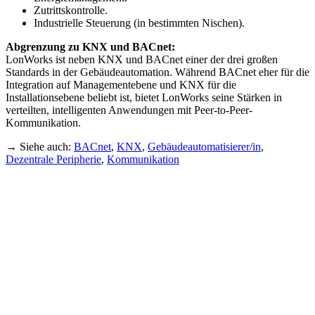
Zutrittskontrolle.
Industrielle Steuerung (in bestimmten Nischen).
Abgrenzung zu KNX und BACnet:
LonWorks ist neben KNX und BACnet einer der drei großen
Standards in der Gebäudeautomation. Während BACnet eher für die
Integration auf Managementebene und KNX für die
Installationsebene beliebt ist, bietet LonWorks seine Stärken in
verteilten, intelligenten Anwendungen mit Peer-to-Peer-
Kommunikation.
→ Siehe auch:
BACnet
,
KNX
,
Gebäudeautomatisierer/in
,
Dezentrale Peripherie
,
Kommunikation