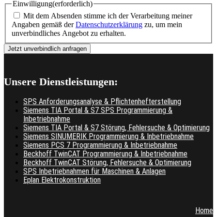
Einwilligung
(erforderlich)
Mit dem Absenden stimme ich der Verarbeitung meiner
Angaben gemäß der
Datenschutzerklärung
zu, um mein
unverbindliches Angebot zu erhalten.
Unsere Dienstleistungen:
SPS Anforderungsanalyse & Pflichtenhefterstellung
Siemens TIA Portal & S7 SPS Programmierung &
Inbetriebnahme
Siemens TIA Portal & S7 Störung, Fehlersuche & Optimierung
Siemens SINUMERIK Programmierung & Inbetriebnahme
Siemens PCS 7 Programmierung & Inbetriebnahme
Beckhoff TwinCAT Programmierung & Inbetriebnahme
Beckhoff TwinCAT Störung, Fehlersuche & Optimierung
SPS Inbetriebnahmen für Maschinen & Anlagen
Eplan Elektrokonstruktion
Home