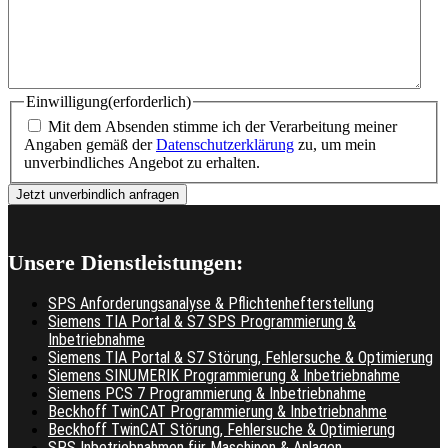
Einwilligung
(erforderlich)
Mit dem Absenden stimme ich der Verarbeitung meiner
Angaben gemäß der
Datenschutzerklärung
zu, um mein
unverbindliches Angebot zu erhalten.
Jetzt unverbindlich anfragen
Unsere Dienstleistungen:
SPS Anforderungsanalyse & Pflichtenhefterstellung
Siemens TIA Portal & S7 SPS Programmierung &
Inbetriebnahme
Siemens TIA Portal & S7 Störung, Fehlersuche & Optimierung
Siemens SINUMERIK Programmierung & Inbetriebnahme
Siemens PCS 7 Programmierung & Inbetriebnahme
Beckhoff TwinCAT Programmierung & Inbetriebnahme
Beckhoff TwinCAT Störung, Fehlersuche & Optimierung
SPS Inbetriebnahmen für Maschinen & Anlagen