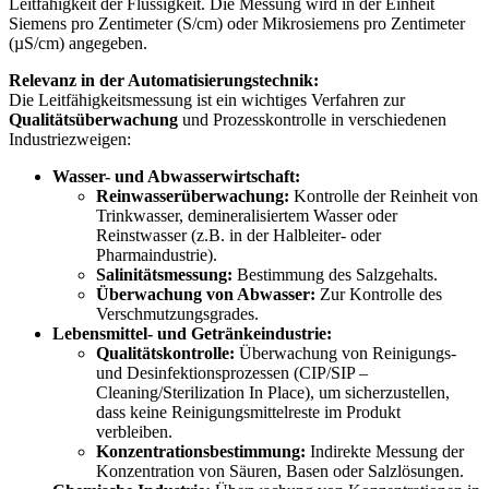
Leitfähigkeit der Flüssigkeit. Die Messung wird in der Einheit
Siemens pro Zentimeter (S/cm) oder Mikrosiemens pro Zentimeter
(µS/cm) angegeben.
Relevanz in der Automatisierungstechnik:
Die Leitfähigkeitsmessung ist ein wichtiges Verfahren zur
Qualitätsüberwachung
und Prozesskontrolle in verschiedenen
Industriezweigen:
Wasser- und Abwasserwirtschaft:
Reinwasserüberwachung:
Kontrolle der Reinheit von
Trinkwasser, demineralisiertem Wasser oder
Reinstwasser (z.B. in der Halbleiter- oder
Pharmaindustrie).
Salinitätsmessung:
Bestimmung des Salzgehalts.
Überwachung von Abwasser:
Zur Kontrolle des
Verschmutzungsgrades.
Lebensmittel- und Getränkeindustrie:
Qualitätskontrolle:
Überwachung von Reinigungs-
und Desinfektionsprozessen (CIP/SIP –
Cleaning/Sterilization In Place), um sicherzustellen,
dass keine Reinigungsmittelreste im Produkt
verbleiben.
Konzentrationsbestimmung:
Indirekte Messung der
Konzentration von Säuren, Basen oder Salzlösungen.