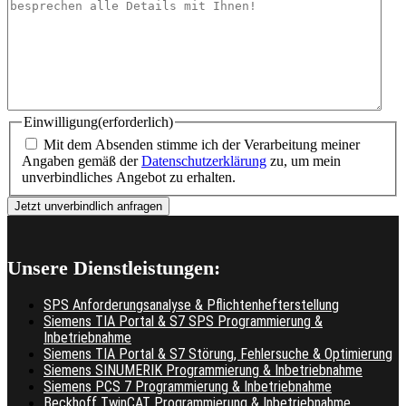
Einwilligung
(erforderlich)
Mit dem Absenden stimme ich der Verarbeitung meiner
Angaben gemäß der
Datenschutzerklärung
zu, um mein
unverbindliches Angebot zu erhalten.
Unsere Dienstleistungen:
SPS Anforderungsanalyse & Pflichtenhefterstellung
Siemens TIA Portal & S7 SPS Programmierung &
Inbetriebnahme
Siemens TIA Portal & S7 Störung, Fehlersuche & Optimierung
Siemens SINUMERIK Programmierung & Inbetriebnahme
Siemens PCS 7 Programmierung & Inbetriebnahme
Beckhoff TwinCAT Programmierung & Inbetriebnahme