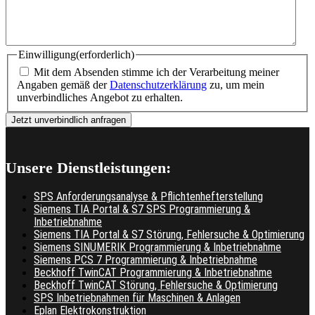
Einwilligung
(erforderlich)
Mit dem Absenden stimme ich der Verarbeitung meiner
Angaben gemäß der
Datenschutzerklärung
zu, um mein
unverbindliches Angebot zu erhalten.
Unsere Dienstleistungen:
SPS Anforderungsanalyse & Pflichtenhefterstellung
Siemens TIA Portal & S7 SPS Programmierung &
Inbetriebnahme
Siemens TIA Portal & S7 Störung, Fehlersuche & Optimierung
Siemens SINUMERIK Programmierung & Inbetriebnahme
Siemens PCS 7 Programmierung & Inbetriebnahme
Beckhoff TwinCAT Programmierung & Inbetriebnahme
Beckhoff TwinCAT Störung, Fehlersuche & Optimierung
SPS Inbetriebnahmen für Maschinen & Anlagen
Eplan Elektrokonstruktion