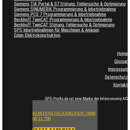
Siemens TIA Portal & S7 Störung, Fehlersuche & Optimierung
Siemens SINUMERIK Programmierung & Inbetriebnahme
Siemens PCS 7 Programmierung & Inbetriebnahme
Beckhoff TwinCAT Programmierung & Inbetriebnahme
Beckhoff TwinCAT Störung, Fehlersuche & Optimierung
SPS Inbetriebnahmen für Maschinen & Anlagen
Eplan Elektrokonstruktion
Home
Glossar
Impressum
Datenschutz
Kontakt
SPS-Profis.de ist eine Marke der Interconomy AG
KOSTENLOS ANRUFEN: 0800
68 11 700
JETZT EXPERTEN