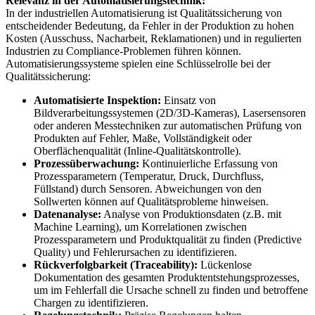
Relevanz in der Automatisierungstechnik:
In der industriellen Automatisierung ist Qualitätssicherung von
entscheidender Bedeutung, da Fehler in der Produktion zu hohen
Kosten (Ausschuss, Nacharbeit, Reklamationen) und in regulierten
Industrien zu Compliance-Problemen führen können.
Automatisierungssysteme spielen eine Schlüsselrolle bei der
Qualitätssicherung:
Automatisierte Inspektion:
Einsatz von
Bildverarbeitungssystemen (2D/3D-Kameras), Lasersensoren
oder anderen Messtechniken zur automatischen Prüfung von
Produkten auf Fehler, Maße, Vollständigkeit oder
Oberflächenqualität (Inline-Qualitätskontrolle).
Prozessüberwachung:
Kontinuierliche Erfassung von
Prozessparametern (Temperatur, Druck, Durchfluss,
Füllstand) durch Sensoren. Abweichungen von den
Sollwerten können auf Qualitätsprobleme hinweisen.
Datenanalyse:
Analyse von Produktionsdaten (z.B. mit
Machine Learning), um Korrelationen zwischen
Prozessparametern und Produktqualität zu finden (Predictive
Quality) und Fehlerursachen zu identifizieren.
Rückverfolgbarkeit (Traceability):
Lückenlose
Dokumentation des gesamten Produktentstehungsprozesses,
um im Fehlerfall die Ursache schnell zu finden und betroffene
Chargen zu identifizieren.