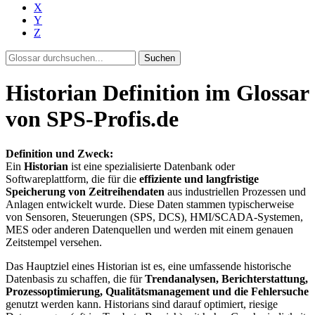
X
Y
Z
Suchen
Historian Definition im Glossar
von SPS-Profis.de
Definition und Zweck:
Ein
Historian
ist eine spezialisierte Datenbank oder
Softwareplattform, die für die
effiziente und langfristige
Speicherung von Zeitreihendaten
aus industriellen Prozessen und
Anlagen entwickelt wurde. Diese Daten stammen typischerweise
von Sensoren, Steuerungen (SPS, DCS), HMI/SCADA-Systemen,
MES oder anderen Datenquellen und werden mit einem genauen
Zeitstempel versehen.
Das Hauptziel eines Historian ist es, eine umfassende historische
Datenbasis zu schaffen, die für
Trendanalysen, Berichterstattung,
Prozessoptimierung, Qualitätsmanagement und die Fehlersuche
genutzt werden kann. Historians sind darauf optimiert, riesige