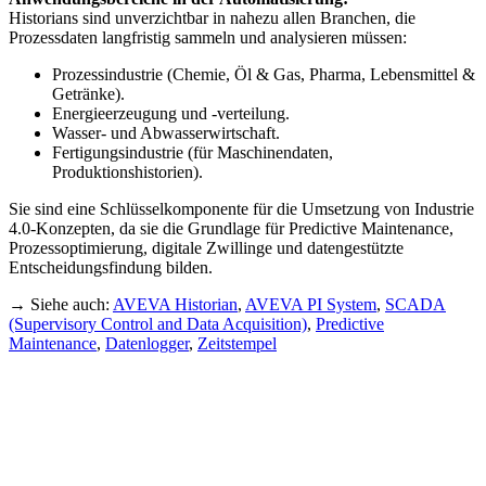
Historians sind unverzichtbar in nahezu allen Branchen, die
Prozessdaten langfristig sammeln und analysieren müssen:
Prozessindustrie (Chemie, Öl & Gas, Pharma, Lebensmittel &
Getränke).
Energieerzeugung und -verteilung.
Wasser- und Abwasserwirtschaft.
Fertigungsindustrie (für Maschinendaten,
Produktionshistorien).
Sie sind eine Schlüsselkomponente für die Umsetzung von Industrie
4.0-Konzepten, da sie die Grundlage für Predictive Maintenance,
Prozessoptimierung, digitale Zwillinge und datengestützte
Entscheidungsfindung bilden.
→ Siehe auch:
AVEVA Historian
,
AVEVA PI System
,
SCADA
(Supervisory Control and Data Acquisition)
,
Predictive
Maintenance
,
Datenlogger
,
Zeitstempel