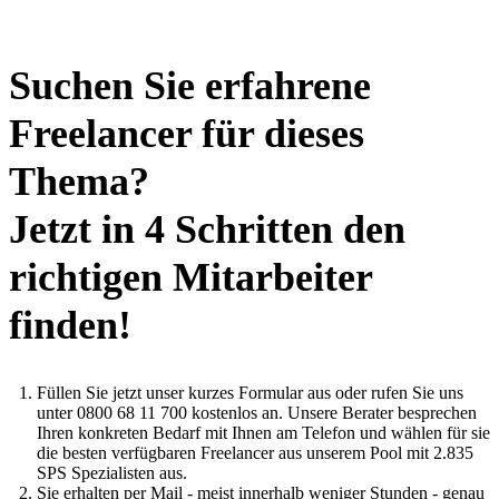
Suchen Sie erfahrene
Freelancer für dieses
Thema?
Jetzt in 4 Schritten den
richtigen Mitarbeiter
finden!
Füllen Sie jetzt unser kurzes Formular aus oder rufen Sie uns
unter 0800 68 11 700 kostenlos an. Unsere Berater besprechen
Ihren konkreten Bedarf mit Ihnen am Telefon und wählen für sie
die besten verfügbaren Freelancer aus unserem Pool mit 2.835
SPS Spezialisten aus.
Sie erhalten per Mail - meist innerhalb weniger Stunden - genau