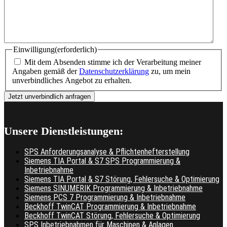
Einwilligung
(erforderlich)
Mit dem Absenden stimme ich der Verarbeitung meiner
Angaben gemäß der
Datenschutzerklärung
zu, um mein
unverbindliches Angebot zu erhalten.
Unsere Dienstleistungen:
SPS Anforderungsanalyse & Pflichtenhefterstellung
Siemens TIA Portal & S7 SPS Programmierung &
Inbetriebnahme
Siemens TIA Portal & S7 Störung, Fehlersuche & Optimierung
Siemens SINUMERIK Programmierung & Inbetriebnahme
Siemens PCS 7 Programmierung & Inbetriebnahme
Beckhoff TwinCAT Programmierung & Inbetriebnahme
Beckhoff TwinCAT Störung, Fehlersuche & Optimierung
SPS Inbetriebnahmen für Maschinen & Anlagen