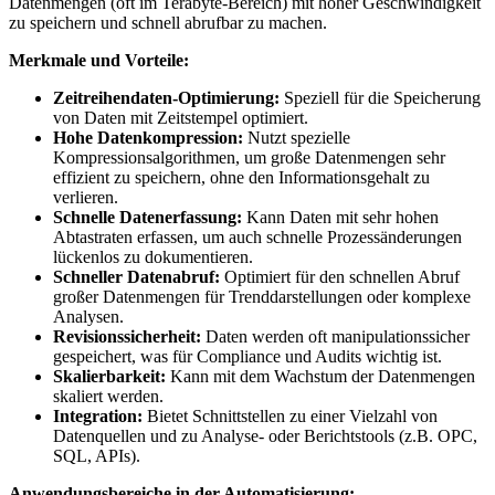
Datenmengen (oft im Terabyte-Bereich) mit hoher Geschwindigkeit
zu speichern und schnell abrufbar zu machen.
Merkmale und Vorteile:
Zeitreihendaten-Optimierung:
Speziell für die Speicherung
von Daten mit Zeitstempel optimiert.
Hohe Datenkompression:
Nutzt spezielle
Kompressionsalgorithmen, um große Datenmengen sehr
effizient zu speichern, ohne den Informationsgehalt zu
verlieren.
Schnelle Datenerfassung:
Kann Daten mit sehr hohen
Abtastraten erfassen, um auch schnelle Prozessänderungen
lückenlos zu dokumentieren.
Schneller Datenabruf:
Optimiert für den schnellen Abruf
großer Datenmengen für Trenddarstellungen oder komplexe
Analysen.
Revisionssicherheit:
Daten werden oft manipulationssicher
gespeichert, was für Compliance und Audits wichtig ist.
Skalierbarkeit:
Kann mit dem Wachstum der Datenmengen
skaliert werden.
Integration:
Bietet Schnittstellen zu einer Vielzahl von
Datenquellen und zu Analyse- oder Berichtstools (z.B. OPC,
SQL, APIs).
Anwendungsbereiche in der Automatisierung: