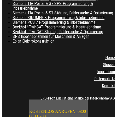
Siemens TIA Portal & S7 SPS Programmierung &
Inbetriebnahme
Siemens TIA Portal & S7 Störung, Fehlersuche & Optimierung
Siemens SINUMERIK Programmierung & Inbetriebnahme
Siemens PCS 7 Programmierung & Inbetriebnahme
Beckhoff TwinCAT Programmierung & Inbetriebnahme
Beckhoff TwinCAT Störung, Fehlersuche & Optimierung
SPS Inbetriebnahmen für Maschinen & Anlagen
Eplan Elektrokonstruktion
Home
Glossar
Impressum
Datenschutz
Kontakt
SPS-Profis.de ist eine Marke der Interconomy AG
KOSTENLOS ANRUFEN: 0800
68 11 700