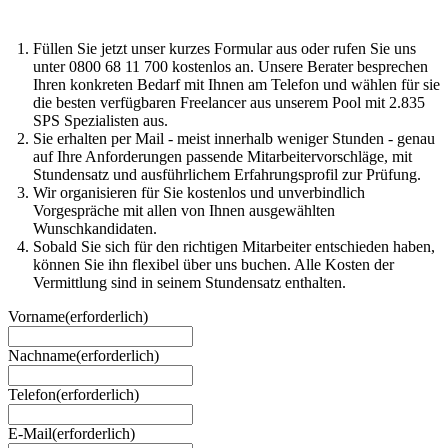
Füllen Sie jetzt unser kurzes Formular aus oder rufen Sie uns
unter 0800 68 11 700 kostenlos an. Unsere Berater besprechen
Ihren konkreten Bedarf mit Ihnen am Telefon und wählen für sie
die besten verfügbaren Freelancer aus unserem Pool mit 2.835
SPS Spezialisten aus.
Sie erhalten per Mail - meist innerhalb weniger Stunden - genau
auf Ihre Anforderungen passende Mitarbeitervorschläge, mit
Stundensatz und ausführlichem Erfahrungsprofil zur Prüfung.
Wir organisieren für Sie kostenlos und unverbindlich
Vorgespräche mit allen von Ihnen ausgewählten
Wunschkandidaten.
Sobald Sie sich für den richtigen Mitarbeiter entschieden haben,
können Sie ihn flexibel über uns buchen. Alle Kosten der
Vermittlung sind in seinem Stundensatz enthalten.
Vorname
(erforderlich)
Nachname
(erforderlich)
Telefon
(erforderlich)
E-Mail
(erforderlich)