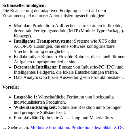
Schlüsseltechnologien:
Die Realisierung der adaptiven Fertigung basiert auf dem
Zusammenspiel mehrerer Automatisierungstechnologien:
Modulare Produktion
:
Aufbrechen starrer Linien in flexible,
dezentrale Fertigungsmodule (MTP (Module Type Package)-
Konzept).
Intelligente Transportsysteme:
Systeme wie XTS oder
ACOPOS-Lösungen, die eine software-konfigurierbare
Streckenführung ermöglichen.
Kollaborativer Roboter
:
Flexible Roboter, die schnell für neue
Aufgaben umprogrammierbar sind.
Dezentrale Intelligenz:
Einsatz von Industrie-PC (IPC) und
Intelligentes Feldgerät, die lokale Entscheidungen treffen.
Data Analytics
:
Echtzeit-Auswertung von Produktionsdaten.
Vorteile:
Losgröße 1:
Wirtschaftliche Fertigung von hochgradig
individualisierten Produkten.
Widerstandsfähigkeit:
Schnellere Reaktion auf Störungen
und geringere Stillstandszeit.
Produktivität
:
Optimierte Auslastung und Materialfluss.
→ Siehe auch:
Modulare Produktion
,
Produktionsflexibilität
,
XTS
,