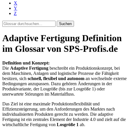
X
Y
Z
Suchen
Adaptive Fertigung Definition
im Glossar von SPS-Profis.de
Definition und Konzept:
Die
Adaptive Fertigung
beschreibt ein Produktionskonzept, bei
dem Maschinen, Anlagen und logistische Prozesse die Fähigkeit
besitzen, sich
schnell, flexibel und autonom
an wechselnde externe
Bedingungen anzupassen. Dazu gehören Änderungen in der
Produktvariante, der Losgröße (bis zur Losgröße 1) oder
unerwartete Störungen im Materialfluss.
Das Ziel ist eine maximale Produktionsflexibilität und
Effizienzsteigerung, um den Anforderungen des Marktes nach
individualisierten Produkten gerecht zu werden. Die adaptive
Fertigung ist ein zentrales Element der Industrie 4.0 und zielt auf die
wirtschaftliche Fertigung von
Losgröße 1
ab.