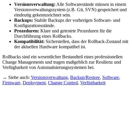
Versionsverwaltung:
Alle Softwarestände müssen in einem
Versionsverwaltungssystem (z.B. Git, SVN) gespeichert und
eindeutig gekennzeichnet sein.
Backups:
Stabile Backups der vorherigen Software- und
Konfigurationsstände.
Prozeduren:
Klare und getestete Prozeduren für die
Durchführung eines Rollbacks.
Kompatibilität:
Sicherstellen, dass der Rollback-Zustand mit
der aktuellen Hardware kompatibel ist.
Rollbacks sind ein wesentlicher Bestandteil eines professionellen
Change Managements und tragen maßgeblich zur Resilienz und
Verfügbarkeit von Automatisierungssystemen bei.
→ Siehe auch:
Versionsverwaltung
,
Backup/Restore
,
Software
,
Firmware
,
Deployment
,
Change Control
,
Verfügbarkeit