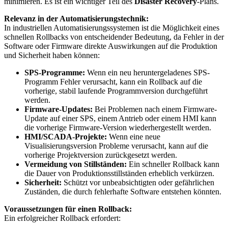
minimieren. Es ist ein wichtiger Teil des
Disaster Recovery
-Plans.
Relevanz in der Automatisierungstechnik:
In industriellen Automatisierungssystemen ist die Möglichkeit eines
schnellen Rollbacks von entscheidender Bedeutung, da Fehler in der
Software oder Firmware direkte Auswirkungen auf die Produktion
und Sicherheit haben können:
SPS-Programme:
Wenn ein neu heruntergeladenes SPS-
Programm Fehler verursacht, kann ein Rollback auf die
vorherige, stabil laufende Programmversion durchgeführt
werden.
Firmware-Updates:
Bei Problemen nach einem Firmware-
Update auf einer SPS, einem Antrieb oder einem HMI kann
die vorherige Firmware-Version wiederhergestellt werden.
HMI/SCADA-Projekte:
Wenn eine neue
Visualisierungsversion Probleme verursacht, kann auf die
vorherige Projektversion zurückgesetzt werden.
Vermeidung von Stillständen:
Ein schneller Rollback kann
die Dauer von Produktionsstillständen erheblich verkürzen.
Sicherheit:
Schützt vor unbeabsichtigten oder gefährlichen
Zuständen, die durch fehlerhafte Software entstehen könnten.
Voraussetzungen für einen Rollback:
Ein erfolgreicher Rollback erfordert: