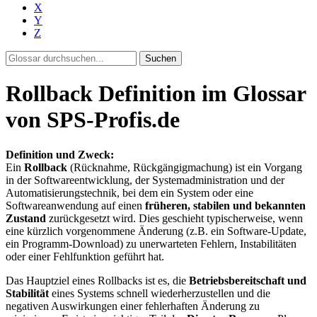
X
Y
Z
Suchen
Rollback Definition im Glossar
von SPS-Profis.de
Definition und Zweck:
Ein
Rollback
(Rücknahme, Rückgängigmachung) ist ein Vorgang
in der Softwareentwicklung, der Systemadministration und der
Automatisierungstechnik, bei dem ein System oder eine
Softwareanwendung auf einen
früheren, stabilen und bekannten
Zustand
zurückgesetzt wird. Dies geschieht typischerweise, wenn
eine kürzlich vorgenommene Änderung (z.B. ein Software-Update,
ein Programm-Download) zu unerwarteten Fehlern, Instabilitäten
oder einer Fehlfunktion geführt hat.
Das Hauptziel eines Rollbacks ist es, die
Betriebsbereitschaft und
Stabilität
eines Systems schnell wiederherzustellen und die
negativen Auswirkungen einer fehlerhaften Änderung zu