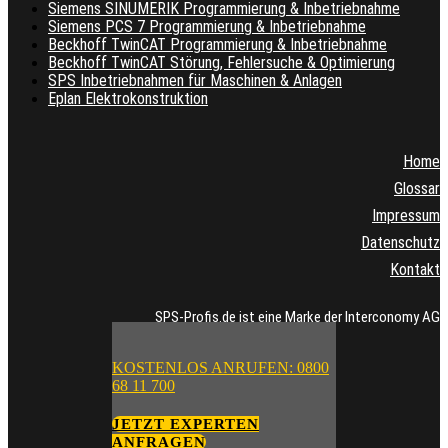
Siemens SINUMERIK Programmierung & Inbetriebnahme
Siemens PCS 7 Programmierung & Inbetriebnahme
Beckhoff TwinCAT Programmierung & Inbetriebnahme
Beckhoff TwinCAT Störung, Fehlersuche & Optimierung
SPS Inbetriebnahmen für Maschinen & Anlagen
Eplan Elektrokonstruktion
Home
Glossar
Impressum
Datenschutz
Kontakt
SPS-Profis.de ist eine Marke der Interconomy AG
KOSTENLOS ANRUFEN: 0800
68 11 700
JETZT EXPERTEN
ANFRAGEN