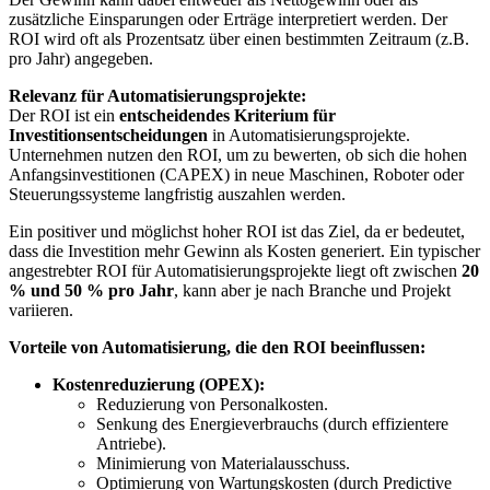
zusätzliche Einsparungen oder Erträge interpretiert werden. Der
ROI wird oft als Prozentsatz über einen bestimmten Zeitraum (z.B.
pro Jahr) angegeben.
Relevanz für Automatisierungsprojekte:
Der ROI ist ein
entscheidendes Kriterium für
Investitionsentscheidungen
in Automatisierungsprojekte.
Unternehmen nutzen den ROI, um zu bewerten, ob sich die hohen
Anfangsinvestitionen (CAPEX) in neue Maschinen, Roboter oder
Steuerungssysteme langfristig auszahlen werden.
Ein positiver und möglichst hoher ROI ist das Ziel, da er bedeutet,
dass die Investition mehr Gewinn als Kosten generiert. Ein typischer
angestrebter ROI für Automatisierungsprojekte liegt oft zwischen
20
% und 50 % pro Jahr
, kann aber je nach Branche und Projekt
variieren.
Vorteile von Automatisierung, die den ROI beeinflussen:
Kostenreduzierung (OPEX):
Reduzierung von Personalkosten.
Senkung des Energieverbrauchs (durch effizientere
Antriebe).
Minimierung von Materialausschuss.
Optimierung von Wartungskosten (durch Predictive