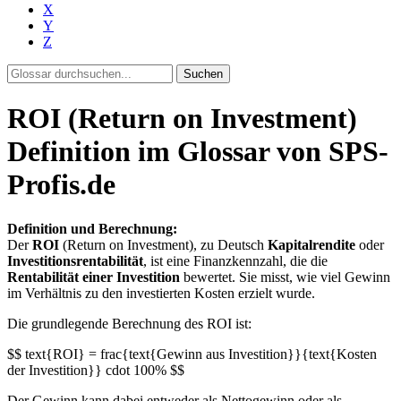
X
Y
Z
Suchen
ROI (Return on Investment)
Definition im Glossar von SPS-
Profis.de
Definition und Berechnung:
Der
ROI
(Return on Investment), zu Deutsch
Kapitalrendite
oder
Investitionsrentabilität
, ist eine Finanzkennzahl, die die
Rentabilität einer Investition
bewertet. Sie misst, wie viel Gewinn
im Verhältnis zu den investierten Kosten erzielt wurde.
Die grundlegende Berechnung des ROI ist:
$$ text{ROI} = frac{text{Gewinn aus Investition}}{text{Kosten
der Investition}} cdot 100% $$
Der Gewinn kann dabei entweder als Nettogewinn oder als