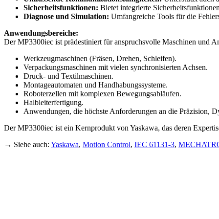
Sicherheitsfunktionen:
Bietet integrierte Sicherheitsfunktion
Diagnose und Simulation:
Umfangreiche Tools für die Fehlers
Anwendungsbereiche:
Der MP3300iec ist prädestiniert für anspruchsvolle Maschinen und A
Werkzeugmaschinen (Fräsen, Drehen, Schleifen).
Verpackungsmaschinen mit vielen synchronisierten Achsen.
Druck- und Textilmaschinen.
Montageautomaten und Handhabungssysteme.
Roboterzellen mit komplexen Bewegungsabläufen.
Halbleiterfertigung.
Anwendungen, die höchste Anforderungen an die Präzision, Dy
Der MP3300iec ist ein Kernprodukt von Yaskawa, das deren Expertise 
→ Siehe auch:
Yaskawa
,
Motion Control
,
IEC 61131-3
,
MECHATRO