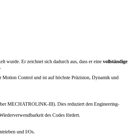
lt wurde. Er zeichnet sich dadurch aus, dass er eine
vollständige
.
ür Motion Control und ist auf höchste Präzision, Dynamik und
 (über MECHATROLINK-III). Dies reduziert den Engineering-
Wiederverwendbarkeit des Codes fördert.
trieben und I/Os.