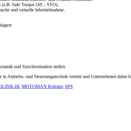
en (z.B. Safe Torque Off – STO).
uche und virtuelle Inbetriebnahme.
nlagen:
namik und Synchronisation stellen.
in Antriebs- und Steuerungstechnik vereint und Unternehmen dabei hil
LINK-III
,
MOTOMAN Roboter
,
SPS