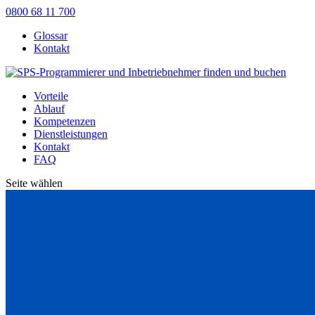
0800 68 11 700
Glossar
Kontakt
Vorteile
Ablauf
Kompetenzen
Dienstleistungen
Kontakt
FAQ
Seite wählen