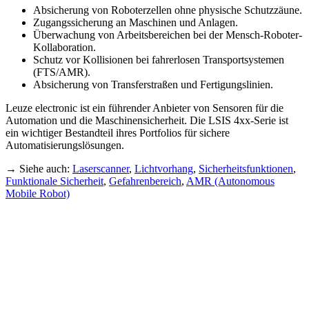
Absicherung von Roboterzellen ohne physische Schutzzäune.
Zugangssicherung an Maschinen und Anlagen.
Überwachung von Arbeitsbereichen bei der Mensch-Roboter-
Kollaboration.
Schutz vor Kollisionen bei fahrerlosen Transportsystemen
(FTS/AMR).
Absicherung von Transferstraßen und Fertigungslinien.
Leuze electronic ist ein führender Anbieter von Sensoren für die
Automation und die Maschinensicherheit. Die LSIS 4xx-Serie ist
ein wichtiger Bestandteil ihres Portfolios für sichere
Automatisierungslösungen.
→ Siehe auch:
Laserscanner
,
Lichtvorhang
,
Sicherheitsfunktionen
,
Funktionale Sicherheit
,
Gefahrenbereich
,
AMR (Autonomous
Mobile Robot)