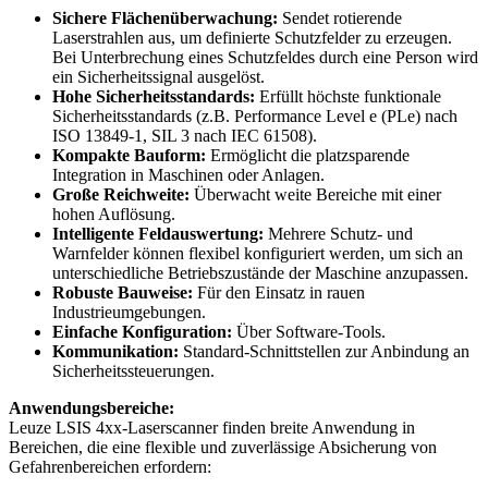
Sichere Flächenüberwachung:
Sendet rotierende
Laserstrahlen aus, um definierte Schutzfelder zu erzeugen.
Bei Unterbrechung eines Schutzfeldes durch eine Person wird
ein Sicherheitssignal ausgelöst.
Hohe Sicherheitsstandards:
Erfüllt höchste funktionale
Sicherheitsstandards (z.B. Performance Level e (PLe) nach
ISO 13849-1, SIL 3 nach IEC 61508).
Kompakte Bauform:
Ermöglicht die platzsparende
Integration in Maschinen oder Anlagen.
Große Reichweite:
Überwacht weite Bereiche mit einer
hohen Auflösung.
Intelligente Feldauswertung:
Mehrere Schutz- und
Warnfelder können flexibel konfiguriert werden, um sich an
unterschiedliche Betriebszustände der Maschine anzupassen.
Robuste Bauweise:
Für den Einsatz in rauen
Industrieumgebungen.
Einfache Konfiguration:
Über Software-Tools.
Kommunikation:
Standard-Schnittstellen zur Anbindung an
Sicherheitssteuerungen.
Anwendungsbereiche:
Leuze LSIS 4xx-Laserscanner finden breite Anwendung in
Bereichen, die eine flexible und zuverlässige Absicherung von
Gefahrenbereichen erfordern: