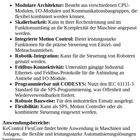
Modulare Architektur:
Besteht aus verschiedenen CPU-
Modulen, I/O-Modulen und Kommunikationsbaugruppen, die
flexibel kombiniert werden können.
Skalierbarkeit:
Kann in ihrer Rechenleistung und im
Funktionsumfang an die Komplexität der Maschine angepasst
werden.
Integrierte Motion Control:
Bietet leistungsstarke
Funktionen für die präzise Steuerung von Einzel- und
Mehrachsantrieben.
Robotik-Integration:
Kann für die Steuerung von Robotern
genutzt werden.
Feldbus-Konnektivität:
Unterstützt gängige Industrial
Ethernet- und Feldbus-Protokolle für die Anbindung an
Antriebe und I/O-Module.
Programmierbar mit CODESYS:
Nutzt den IEC 61131-3
Standard für die SPS-Programmierung, was Offenheit und
Wiederverwendbarkeit fördert.
Robuste Bauweise:
Für den industriellen Einsatz ausgelegt.
Flexibilität:
Kann als SPS, Motion Controller oder als
kombinierte Steuerung eingesetzt werden.
Anwendungsbereiche:
KeControl FlexCore findet breite Anwendung in Maschinen und
Anlagen, die flexible und leistungsstarke Automatisierungslösungen
benötigen: