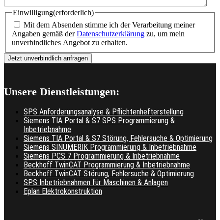
Einwilligung
(erforderlich)
Mit dem Absenden stimme ich der Verarbeitung meiner
Angaben gemäß der
Datenschutzerklärung
zu, um mein
unverbindliches Angebot zu erhalten.
Unsere Dienstleistungen:
SPS Anforderungsanalyse & Pflichtenhefterstellung
Siemens TIA Portal & S7 SPS Programmierung &
Inbetriebnahme
Siemens TIA Portal & S7 Störung, Fehlersuche & Optimierung
Siemens SINUMERIK Programmierung & Inbetriebnahme
Siemens PCS 7 Programmierung & Inbetriebnahme
Beckhoff TwinCAT Programmierung & Inbetriebnahme
Beckhoff TwinCAT Störung, Fehlersuche & Optimierung
SPS Inbetriebnahmen für Maschinen & Anlagen
Eplan Elektrokonstruktion