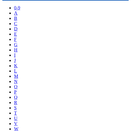
0-9
A
B
C
D
E
F
G
H
I
J
K
L
M
N
O
P
Q
R
S
T
U
V
W