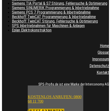
Siemens TIA Portal & S7 Störung, Fehlersuche & Optimierung
Siemens SINUMERIK Programmierung & Inbetriebnahme
Siemens PCS 7 Programmierung & Inbetriebnahme
Beckhoff TwinCAT Programmierung & Inbetriebnahme
Beckhoff TwinCAT Störung, Fehlersuche & Optimierung
SPS Inbetriebnahmen für Maschinen & Anlagen
Eplan Elektrokonstruktion
Home
Glossar
Impressum
Datenschutz
Kontakt
SPS-Profis.de ist eine Marke der Interconomy AG
KOSTENLOS ANRUFEN: 0800
68 11 700
JETZT EXPERTEN