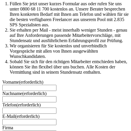
Füllen Sie jetzt unser kurzes Formular aus oder rufen Sie uns
unter 0800 68 11 700 kostenlos an. Unsere Berater besprechen
Ihren konkreten Bedarf mit Ihnen am Telefon und wählen für sie
die besten verfügbaren Freelancer aus unserem Pool mit 2.835
SPS Spezialisten aus.
Sie erhalten per Mail - meist innerhalb weniger Stunden - genau
auf Ihre Anforderungen passende Mitarbeitervorschläge, mit
Stundensatz und ausführlichem Erfahrungsprofil zur Prüfung.
Wir organisieren für Sie kostenlos und unverbindlich
Vorgespräche mit allen von Ihnen ausgewählten
Wunschkandidaten.
Sobald Sie sich für den richtigen Mitarbeiter entschieden haben,
können Sie ihn flexibel über uns buchen. Alle Kosten der
Vermittlung sind in seinem Stundensatz enthalten.
Vorname
(erforderlich)
Nachname
(erforderlich)
Telefon
(erforderlich)
E-Mail
(erforderlich)
Firma