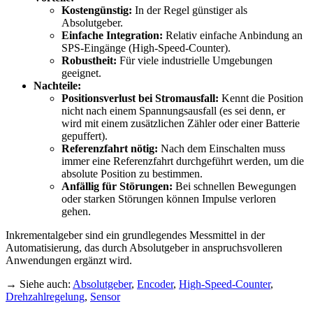
Kostengünstig:
In der Regel günstiger als
Absolutgeber.
Einfache Integration:
Relativ einfache Anbindung an
SPS-Eingänge (High-Speed-Counter).
Robustheit:
Für viele industrielle Umgebungen
geeignet.
Nachteile:
Positionsverlust bei Stromausfall:
Kennt die Position
nicht nach einem Spannungsausfall (es sei denn, er
wird mit einem zusätzlichen Zähler oder einer Batterie
gepuffert).
Referenzfahrt nötig:
Nach dem Einschalten muss
immer eine Referenzfahrt durchgeführt werden, um die
absolute Position zu bestimmen.
Anfällig für Störungen:
Bei schnellen Bewegungen
oder starken Störungen können Impulse verloren
gehen.
Inkrementalgeber sind ein grundlegendes Messmittel in der
Automatisierung, das durch Absolutgeber in anspruchsvolleren
Anwendungen ergänzt wird.
→ Siehe auch:
Absolutgeber
,
Encoder
,
High-Speed-Counter
,
Drehzahlregelung
,
Sensor