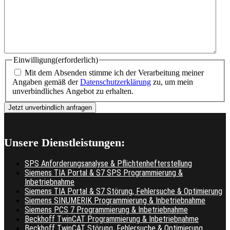
Einwilligung
(erforderlich)
Mit dem Absenden stimme ich der Verarbeitung meiner
Angaben gemäß der
Datenschutzerklärung
zu, um mein
unverbindliches Angebot zu erhalten.
Unsere Dienstleistungen:
SPS Anforderungsanalyse & Pflichtenhefterstellung
Siemens TIA Portal & S7 SPS Programmierung &
Inbetriebnahme
Siemens TIA Portal & S7 Störung, Fehlersuche & Optimierung
Siemens SINUMERIK Programmierung & Inbetriebnahme
Siemens PCS 7 Programmierung & Inbetriebnahme
Beckhoff TwinCAT Programmierung & Inbetriebnahme
Beckhoff TwinCAT Störung, Fehlersuche & Optimierung