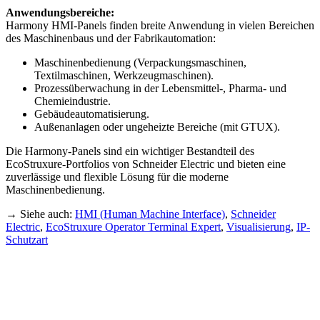
Anwendungsbereiche:
Harmony HMI-Panels finden breite Anwendung in vielen Bereichen
des Maschinenbaus und der Fabrikautomation:
Maschinenbedienung (Verpackungsmaschinen,
Textilmaschinen, Werkzeugmaschinen).
Prozessüberwachung in der Lebensmittel-, Pharma- und
Chemieindustrie.
Gebäudeautomatisierung.
Außenanlagen oder ungeheizte Bereiche (mit GTUX).
Die Harmony-Panels sind ein wichtiger Bestandteil des
EcoStruxure-Portfolios von Schneider Electric und bieten eine
zuverlässige und flexible Lösung für die moderne
Maschinenbedienung.
→ Siehe auch:
HMI (Human Machine Interface)
,
Schneider
Electric
,
EcoStruxure Operator Terminal Expert
,
Visualisierung
,
IP-
Schutzart