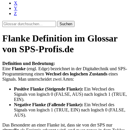
X
Y
Z
Suchen
Flanke Definition im Glossar
von SPS-Profis.de
Definition und Bedeutung:
Eine
Flanke
(engl. Edge) bezeichnet in der Digitaltechnik und SPS-
Programmierung einen
Wechsel des logischen Zustands
eines
Signals. Man unterscheidet zwei Arten:
Positive Flanke (Steigende Flanke):
Ein Wechsel des
Signals von logisch 0 (FALSE, AUS) nach logisch 1 (TRUE,
EIN).
Negative Flanke (Fallende Flanke):
Ein Wechsel des
Signals von logisch 1 (TRUE, EIN) nach logisch 0 (FALSE,
AUS).
Das Besondere an einer Flanke ist, dass sie von der SPS nur