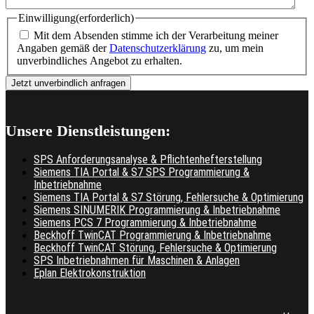
Einwilligung
(erforderlich)
Mit dem Absenden stimme ich der Verarbeitung meiner
Angaben gemäß der
Datenschutzerklärung
zu, um mein
unverbindliches Angebot zu erhalten.
Unsere Dienstleistungen:
SPS Anforderungsanalyse & Pflichtenhefterstellung
Siemens TIA Portal & S7 SPS Programmierung &
Inbetriebnahme
Siemens TIA Portal & S7 Störung, Fehlersuche & Optimierung
Siemens SINUMERIK Programmierung & Inbetriebnahme
Siemens PCS 7 Programmierung & Inbetriebnahme
Beckhoff TwinCAT Programmierung & Inbetriebnahme
Beckhoff TwinCAT Störung, Fehlersuche & Optimierung
SPS Inbetriebnahmen für Maschinen & Anlagen
Eplan Elektrokonstruktion