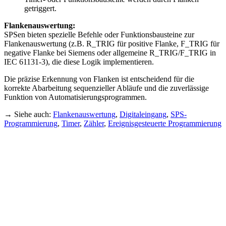
getriggert.
Flankenauswertung:
SPSen bieten spezielle Befehle oder Funktionsbausteine zur
Flankenauswertung (z.B. R_TRIG für positive Flanke, F_TRIG für
negative Flanke bei Siemens oder allgemeine R_TRIG/F_TRIG in
IEC 61131-3), die diese Logik implementieren.
Die präzise Erkennung von Flanken ist entscheidend für die
korrekte Abarbeitung sequenzieller Abläufe und die zuverlässige
Funktion von Automatisierungsprogrammen.
→ Siehe auch:
Flankenauswertung
,
Digitaleingang
,
SPS-
Programmierung
,
Timer
,
Zähler
,
Ereignisgesteuerte Programmierung