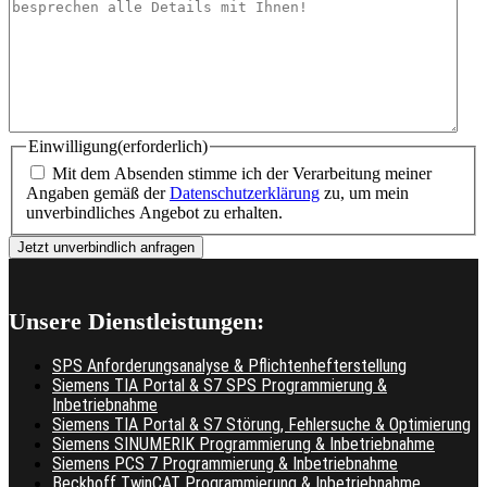
Einwilligung
(erforderlich)
Mit dem Absenden stimme ich der Verarbeitung meiner
Angaben gemäß der
Datenschutzerklärung
zu, um mein
unverbindliches Angebot zu erhalten.
Unsere Dienstleistungen:
SPS Anforderungsanalyse & Pflichtenhefterstellung
Siemens TIA Portal & S7 SPS Programmierung &
Inbetriebnahme
Siemens TIA Portal & S7 Störung, Fehlersuche & Optimierung
Siemens SINUMERIK Programmierung & Inbetriebnahme
Siemens PCS 7 Programmierung & Inbetriebnahme
Beckhoff TwinCAT Programmierung & Inbetriebnahme