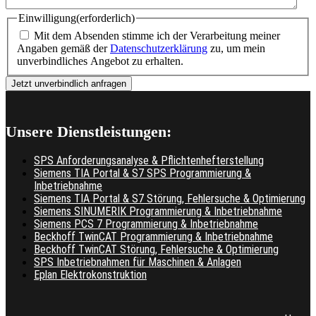
Einwilligung
(erforderlich)
Mit dem Absenden stimme ich der Verarbeitung meiner
Angaben gemäß der
Datenschutzerklärung
zu, um mein
unverbindliches Angebot zu erhalten.
Unsere Dienstleistungen:
SPS Anforderungsanalyse & Pflichtenhefterstellung
Siemens TIA Portal & S7 SPS Programmierung &
Inbetriebnahme
Siemens TIA Portal & S7 Störung, Fehlersuche & Optimierung
Siemens SINUMERIK Programmierung & Inbetriebnahme
Siemens PCS 7 Programmierung & Inbetriebnahme
Beckhoff TwinCAT Programmierung & Inbetriebnahme
Beckhoff TwinCAT Störung, Fehlersuche & Optimierung
SPS Inbetriebnahmen für Maschinen & Anlagen
Eplan Elektrokonstruktion