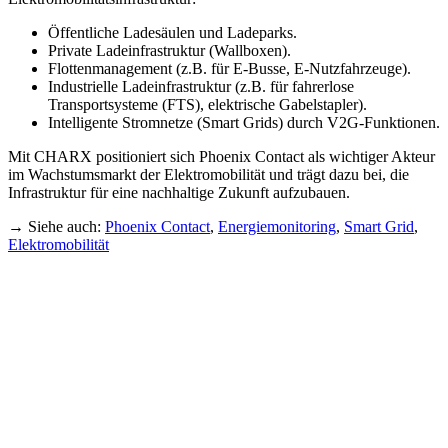
Öffentliche Ladesäulen und Ladeparks.
Private Ladeinfrastruktur (Wallboxen).
Flottenmanagement (z.B. für E-Busse, E-Nutzfahrzeuge).
Industrielle Ladeinfrastruktur (z.B. für fahrerlose
Transportsysteme (FTS), elektrische Gabelstapler).
Intelligente Stromnetze (Smart Grids) durch V2G-Funktionen.
Mit CHARX positioniert sich Phoenix Contact als wichtiger Akteur
im Wachstumsmarkt der Elektromobilität und trägt dazu bei, die
Infrastruktur für eine nachhaltige Zukunft aufzubauen.
→ Siehe auch:
Phoenix Contact
,
Energiemonitoring
,
Smart Grid
,
Elektromobilität