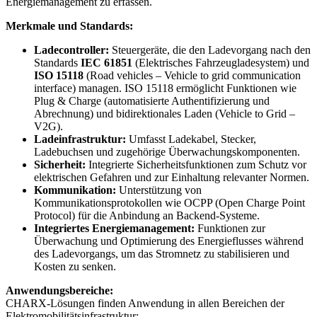
Energiemanagement zu erfassen.
Merkmale und Standards:
Ladecontroller:
Steuergeräte, die den Ladevorgang nach den
Standards
IEC 61851
(Elektrisches Fahrzeugladesystem) und
ISO 15118
(Road vehicles – Vehicle to grid communication
interface) managen. ISO 15118 ermöglicht Funktionen wie
Plug & Charge (automatisierte Authentifizierung und
Abrechnung) und bidirektionales Laden (Vehicle to Grid –
V2G).
Ladeinfrastruktur:
Umfasst Ladekabel, Stecker,
Ladebuchsen und zugehörige Überwachungskomponenten.
Sicherheit:
Integrierte Sicherheitsfunktionen zum Schutz vor
elektrischen Gefahren und zur Einhaltung relevanter Normen.
Kommunikation:
Unterstützung von
Kommunikationsprotokollen wie OCPP (Open Charge Point
Protocol) für die Anbindung an Backend-Systeme.
Integriertes Energiemanagement:
Funktionen zur
Überwachung und Optimierung des Energieflusses während
des Ladevorgangs, um das Stromnetz zu stabilisieren und
Kosten zu senken.
Anwendungsbereiche:
CHARX-Lösungen finden Anwendung in allen Bereichen der
Elektromobilitätsinfrastruktur: