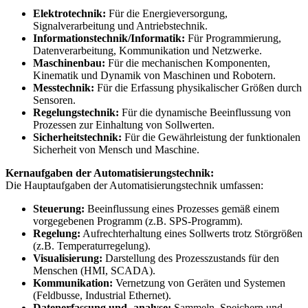
Elektrotechnik:
Für die Energieversorgung,
Signalverarbeitung und Antriebstechnik.
Informationstechnik/Informatik:
Für Programmierung,
Datenverarbeitung, Kommunikation und Netzwerke.
Maschinenbau:
Für die mechanischen Komponenten,
Kinematik und Dynamik von Maschinen und Robotern.
Messtechnik:
Für die Erfassung physikalischer Größen durch
Sensoren.
Regelungstechnik:
Für die dynamische Beeinflussung von
Prozessen zur Einhaltung von Sollwerten.
Sicherheitstechnik:
Für die Gewährleistung der funktionalen
Sicherheit von Mensch und Maschine.
Kernaufgaben der Automatisierungstechnik:
Die Hauptaufgaben der Automatisierungstechnik umfassen:
Steuerung:
Beeinflussung eines Prozesses gemäß einem
vorgegebenen Programm (z.B. SPS-Programm).
Regelung:
Aufrechterhaltung eines Sollwerts trotz Störgrößen
(z.B. Temperaturregelung).
Visualisierung:
Darstellung des Prozesszustands für den
Menschen (HMI, SCADA).
Kommunikation:
Vernetzung von Geräten und Systemen
(Feldbusse, Industrial Ethernet).
Datenerfassung und -analyse:
Sammeln, Speichern und