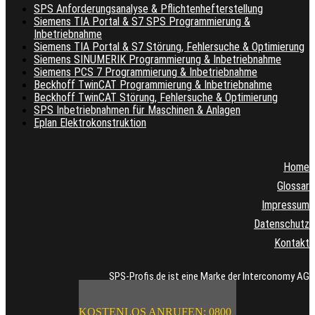
SPS Anforderungsanalyse & Pflichtenhefterstellung
Siemens TIA Portal & S7 SPS Programmierung &
Inbetriebnahme
Siemens TIA Portal & S7 Störung, Fehlersuche & Optimierung
Siemens SINUMERIK Programmierung & Inbetriebnahme
Siemens PCS 7 Programmierung & Inbetriebnahme
Beckhoff TwinCAT Programmierung & Inbetriebnahme
Beckhoff TwinCAT Störung, Fehlersuche & Optimierung
SPS Inbetriebnahmen für Maschinen & Anlagen
Eplan Elektrokonstruktion
Home
Glossar
Impressum
Datenschutz
Kontakt
SPS-Profis.de ist eine Marke der Interconomy AG
KOSTENLOS ANRUFEN: 0800