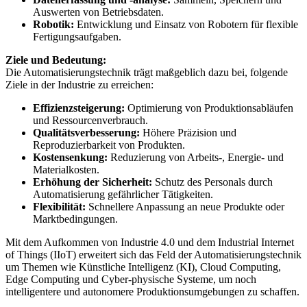
Auswerten von Betriebsdaten.
Robotik:
Entwicklung und Einsatz von Robotern für flexible
Fertigungsaufgaben.
Ziele und Bedeutung:
Die Automatisierungstechnik trägt maßgeblich dazu bei, folgende
Ziele in der Industrie zu erreichen:
Effizienzsteigerung:
Optimierung von Produktionsabläufen
und Ressourcenverbrauch.
Qualitätsverbesserung:
Höhere Präzision und
Reproduzierbarkeit von Produkten.
Kostensenkung:
Reduzierung von Arbeits-, Energie- und
Materialkosten.
Erhöhung der Sicherheit:
Schutz des Personals durch
Automatisierung gefährlicher Tätigkeiten.
Flexibilität:
Schnellere Anpassung an neue Produkte oder
Marktbedingungen.
Mit dem Aufkommen von Industrie 4.0 und dem Industrial Internet
of Things (IIoT) erweitert sich das Feld der Automatisierungstechnik
um Themen wie Künstliche Intelligenz (KI), Cloud Computing,
Edge Computing und Cyber-physische Systeme, um noch
intelligentere und autonomere Produktionsumgebungen zu schaffen.