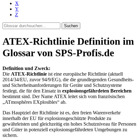
X
Y
Z
Suchen
ATEX-Richtlinie Definition im
Glossar von SPS-Profis.de
Definition und Zweck:
Die
ATEX-Richtlinie
ist eine europäische Richtlinie (aktuell
2014/34/EU, zuvor 94/9/EG), die die grundlegenden Gesundheits-
und Sicherheitsanforderungen für Geräte und Schutzsysteme
festlegt, die für den Einsatz in
explosionsgefährdeten Bereichen
bestimmt sind. Der Name ATEX leitet sich vom französischen
„ATmosphères EXplosibles“ ab.
Das Hauptziel der Richtlinie ist es, den freien Warenverkehr
innerhalb der EU für explosionsgeschützte Produkte zu
gewährleisten und gleichzeitig ein hohes Schutzniveau für Personen
und Güter in potenziell explosionsgefährdeten Umgebungen zu
sichern.