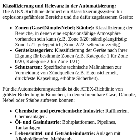
Klassifizierung und Relevanz in der Automatisierung:
Die ATEX-Richtlinie definiert ein Klassifizierungssystem für
explosionsgefährdete Bereiche und die dafür zugelassenen Geräte:
Zonen (Gase/Dämpfe/Nebel; Stäube):
Klassifizierung der
Bereiche, in denen eine explosionsfähige Atmosphäre
vorhanden sein kann (z.B. Zone 0/20: ständig/langfristig;
Zone 1/21: gelegentlich; Zone 2/22: selten/kurzzeitig).
Gerätekategorien:
Klassifizierung der Geräte nach ihrer
Eignung für bestimmte Zonen (z.B. Kategorie 1 für Zone
0/20, Kategorie 2 für Zone 1/21).
Schutzarten:
Spezifische technische Maßnahmen zur
Vermeidung von Zündquellen (z.B. Eigensicherheit,
druckfeste Kapselung, erhöhte Sicherheit).
Für die Automatisierungstechnik ist die ATEX-Richtlinie von
größter Bedeutung in Branchen, in denen brennbare Gase, Dämpfe,
Nebel oder Stäube auftreten können:
Chemische und petrochemische Industrie:
Raffinerien,
Chemieanlagen.
Öl- und Gasindustrie:
Bohrplattformen, Pipelines,
Tankanlagen.
Lebensmittel- und Getränkeindustrie:
Anlagen mit
Alkoholdämpfen, Mehlstaub.