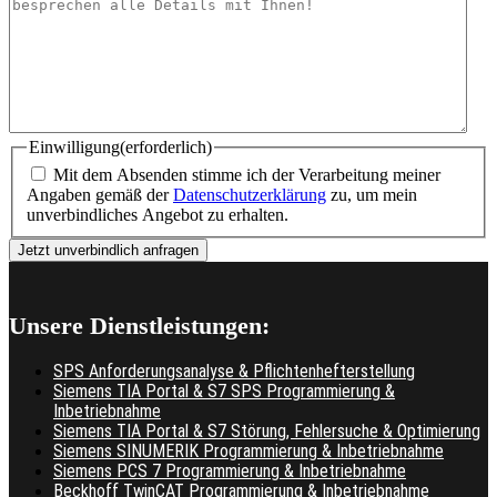
Einwilligung
(erforderlich)
Mit dem Absenden stimme ich der Verarbeitung meiner
Angaben gemäß der
Datenschutzerklärung
zu, um mein
unverbindliches Angebot zu erhalten.
Unsere Dienstleistungen:
SPS Anforderungsanalyse & Pflichtenhefterstellung
Siemens TIA Portal & S7 SPS Programmierung &
Inbetriebnahme
Siemens TIA Portal & S7 Störung, Fehlersuche & Optimierung
Siemens SINUMERIK Programmierung & Inbetriebnahme
Siemens PCS 7 Programmierung & Inbetriebnahme
Beckhoff TwinCAT Programmierung & Inbetriebnahme