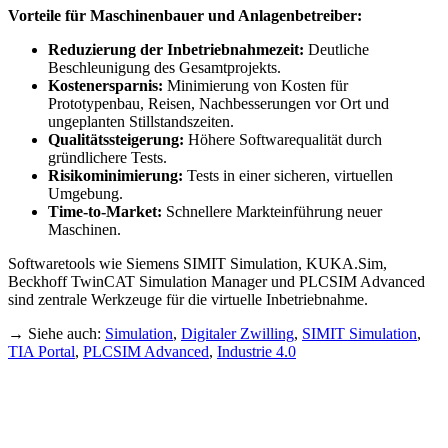
Vorteile für Maschinenbauer und Anlagenbetreiber:
Reduzierung der Inbetriebnahmezeit:
Deutliche
Beschleunigung des Gesamtprojekts.
Kostenersparnis:
Minimierung von Kosten für
Prototypenbau, Reisen, Nachbesserungen vor Ort und
ungeplanten Stillstandszeiten.
Qualitätssteigerung:
Höhere Softwarequalität durch
gründlichere Tests.
Risikominimierung:
Tests in einer sicheren, virtuellen
Umgebung.
Time-to-Market:
Schnellere Markteinführung neuer
Maschinen.
Softwaretools wie Siemens SIMIT Simulation, KUKA.Sim,
Beckhoff TwinCAT Simulation Manager und PLCSIM Advanced
sind zentrale Werkzeuge für die virtuelle Inbetriebnahme.
→ Siehe auch:
Simulation
,
Digitaler Zwilling
,
SIMIT Simulation
,
TIA Portal
,
PLCSIM Advanced
,
Industrie 4.0