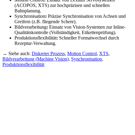
(ACOPOS, XTS) zur hochpräzisen und schnellen
Bahnplanung.
Synchronisation
:
Präzise Synchronisation von Achsen und
Greifern (z.B. fliegende Schere).
Bildverarbeitung
:
Einsatz von Vision-Systemen zur Inline-
Qualitätskontrolle (Vollständigkeit, Etikettenprüfung).
Produktionsflexibilität
:
Schneller Formatwechsel durch
Rezeptur-Verwaltung.
→ Siehe auch:
Diskreter Prozess
,
Motion Control
,
XTS
,
Bildverarbeitung (Machine Vision)
,
Synchronisation
,
Produktionsflexibilität