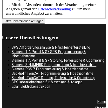
Mit dem Absenden stimme ich der Verarbeitung meiner
Angaben gemäß der
Datenschutzerklärung
zu, um mein
unverbindliches Angebot zu erhalten.
Unsere Dienstleistungen:
SPS Anforderungsanalyse & Pflichtenhefterstellung
Siemens TIA Portal & S7 SPS Programmierung &
Inbetriebnahme
Siemens TIA Portal & S7 Störung, Fehlersuche & Optimierung
Siemens SINUMERIK Programmierung & Inbetriebnahme
Siemens PCS 7 Programmierung & Inbetriebnahme
Beckhoff TwinCAT Programmierung & Inbetriebnahme
Beckhoff TwinCAT Störung, Fehlersuche & Optimierung
SPS Inbetriebnahmen für Maschinen & Anlagen
Eplan Elektrokonstruktion
Home