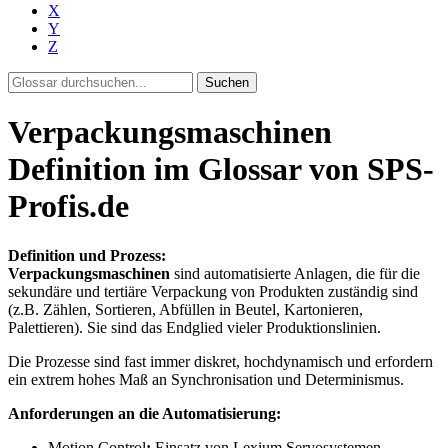
X
Y
Z
Suchen
Verpackungsmaschinen
Definition im Glossar von SPS-
Profis.de
Definition und Prozess:
Verpackungsmaschinen
sind automatisierte Anlagen, die für die
sekundäre und tertiäre Verpackung von Produkten zuständig sind
(z.B. Zählen, Sortieren, Abfüllen in Beutel, Kartonieren,
Palettieren). Sie sind das Endglied vieler Produktionslinien.
Die Prozesse sind fast immer diskret, hochdynamisch und erfordern
ein extrem hohes Maß an Synchronisation und Determinismus.
Anforderungen an die Automatisierung:
Motion Control
:
Einsatz von Lexium Servosystemen