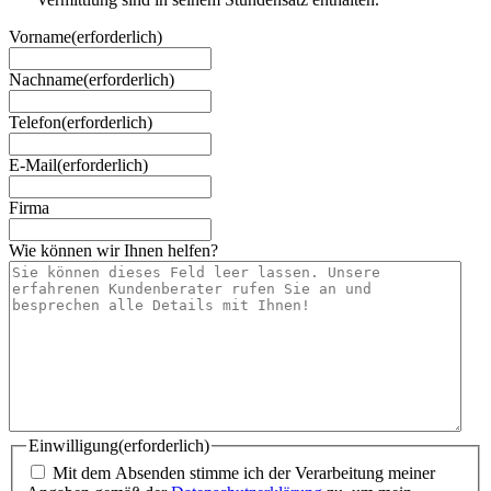
Vorname
(erforderlich)
Nachname
(erforderlich)
Telefon
(erforderlich)
E-Mail
(erforderlich)
Firma
Wie können wir Ihnen helfen?
Einwilligung
(erforderlich)
Mit dem Absenden stimme ich der Verarbeitung meiner