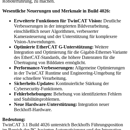
Roboterführung, zu machen.
Wesentliche Neuerungen und Merkmale in Build 4026:
Erweiterte Funktionen für TwinCAT Vision:
Deutliche
Verbesserungen in der integrierten Bildverarbeitung,
einschließlich neuer Algorithmen, verbesserter
Kamerasteuerung und der Unterstützung für komplexere
Vision-Anwendungen.
Optimierte EtherCAT G-Unterstützung:
Weitere
Integration und Optimierung für die Gigabit-Ethernet-Variante
des EtherCAT-Standards, die höhere Datenraten für die
Übertragung von Bilddaten ermöglicht.
Performance-Verbesserungen:
Allgemeine Optimierungen
in der TwinCAT Runtime und Engineering-Umgebung für
eine schnellere Verarbeitung.
Sicherheits-Updates:
Kontinuierliche Stärkung der
Cybersecurity-Funktionen.
Fehlerbehebungen:
Behebung von identifizierten Fehlern
und Stabilitätsproblemen.
Neue Hardware-Unterstützung:
Integration neuer
Beckhoff-Hardware.
Bedeutung:
TwinCAT 3.1 Build 4026 unterstrich Beckhoffs Führungsposition
im Bereich der PC-basierten Automatisierung und der Integration