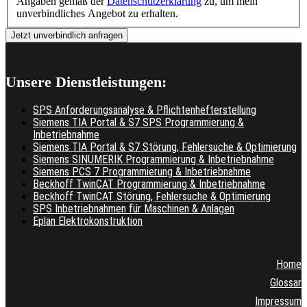
Angaben gemäß der
Datenschutzerklärung
zu, um mein
unverbindliches Angebot zu erhalten.
Unsere Dienstleistungen:
SPS Anforderungsanalyse & Pflichtenhefterstellung
Siemens TIA Portal & S7 SPS Programmierung &
Inbetriebnahme
Siemens TIA Portal & S7 Störung, Fehlersuche & Optimierung
Siemens SINUMERIK Programmierung & Inbetriebnahme
Siemens PCS 7 Programmierung & Inbetriebnahme
Beckhoff TwinCAT Programmierung & Inbetriebnahme
Beckhoff TwinCAT Störung, Fehlersuche & Optimierung
SPS Inbetriebnahmen für Maschinen & Anlagen
Eplan Elektrokonstruktion
Home
Glossar
Impressum