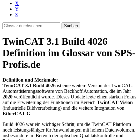
X
Y
Z
Suchen
TwinCAT 3.1 Build 4026
Definition im Glossar von SPS-
Profis.de
Definition und Merkmale:
TwinCAT 3.1 Build 4026
ist eine weitere Version der TwinCAT-
Automatisierungssoftware von Beckhoff Automation, die im Jahr
2020
veröffentlicht wurde. Dieses Update legte einen starken Fokus
auf die Erweiterung der Funktionen im Bereich
TwinCAT Vision
(industrielle Bildverarbeitung) und die weitere Integration von
EtherCAT G
.
Build 4026 war ein wichtiger Schritt, um die TwinCAT-Plattform
noch leistungsfähiger für Anwendungen mit hohem Datenvolumen,
insbesondere im Bereich der optischen Qualitätskontrolle und