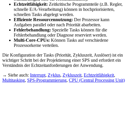
Echtzeitfähigkeit:
Zeitkritische Programmteile (z.B. Regler,
schnelle E/A-Verarbeitung) können in hochpriorisierten,
schnellen Tasks abgelegt werden.
Effiziente Ressourcennutzung:
Der Prozessor kann
Aufgaben parallel oder nach Priorität abarbeiten.
Fehlerbehandlung:
Spezielle Tasks können für die
Fehlerbehandlung oder Diagnose reserviert werden.
Multi-Core-CPUs:
Können Tasks auf verschiedene
Prozessorkerne verteilen.
Die Konfiguration der Tasks (Priorität, Zykluszeit, Auslöser) ist ein
wichtiger Schritt bei der Projektierung einer SPS und erfordert ein
Verständnis der Echtzeitanforderungen der Anwendung.
→ Siehe auch:
Interrupt
,
Zyklus
,
Zykluszeit
,
Echtzeitfähigkeit
,
Multitasking
,
SPS-Programmierung
,
CPU (Central Processing Unit)