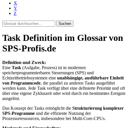
X
Y
Z
Suchen
Task Definition im Glossar von
SPS-Profis.de
Definition und Zweck:
Eine
Task
(Aufgabe, Prozess) ist in modernen
speicherprogrammierbaren Steuerungen (SPS) und
Echtzeitbetriebssystemen eine
unabhängige, ausführbare Einheit
von Programmcode
, die parallel zu anderen Tasks ausgeführt
werden kann. Jede Task verfügt über eine definierte Priorität und oft
über eine eigene Zykluszeit oder wird durch ein bestimmtes Ereignis
ausgelöst.
Das Konzept der Tasks ermöglicht die
Strukturierung komplexer
SPS-Programme
und die effiziente Nutzung der
Prozessorressourcen, insbesondere bei Multi-Core-CPUs.