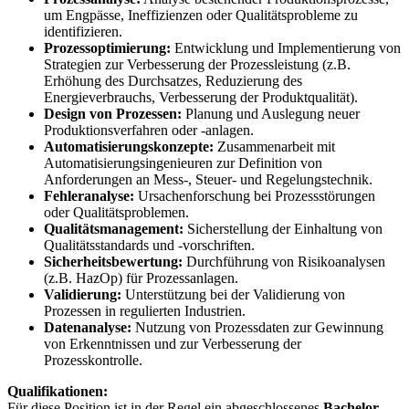
um Engpässe, Ineffizienzen oder Qualitätsprobleme zu
identifizieren.
Prozessoptimierung:
Entwicklung und Implementierung von
Strategien zur Verbesserung der Prozessleistung (z.B.
Erhöhung des Durchsatzes, Reduzierung des
Energieverbrauchs, Verbesserung der Produktqualität).
Design von Prozessen:
Planung und Auslegung neuer
Produktionsverfahren oder -anlagen.
Automatisierungskonzepte:
Zusammenarbeit mit
Automatisierungsingenieuren zur Definition von
Anforderungen an Mess-, Steuer- und Regelungstechnik.
Fehleranalyse:
Ursachenforschung bei Prozessstörungen
oder Qualitätsproblemen.
Qualitätsmanagement:
Sicherstellung der Einhaltung von
Qualitätsstandards und -vorschriften.
Sicherheitsbewertung:
Durchführung von Risikoanalysen
(z.B. HazOp) für Prozessanlagen.
Validierung:
Unterstützung bei der Validierung von
Prozessen in regulierten Industrien.
Datenanalyse:
Nutzung von Prozessdaten zur Gewinnung
von Erkenntnissen und zur Verbesserung der
Prozesskontrolle.
Qualifikationen:
Für diese Position ist in der Regel ein abgeschlossenes
Bachelor-