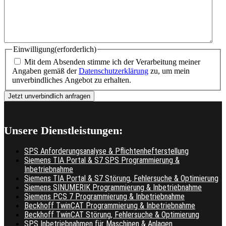
Einwilligung
(erforderlich)
Mit dem Absenden stimme ich der Verarbeitung meiner
Angaben gemäß der
Datenschutzerklärung
zu, um mein
unverbindliches Angebot zu erhalten.
Unsere Dienstleistungen:
SPS Anforderungsanalyse & Pflichtenhefterstellung
Siemens TIA Portal & S7 SPS Programmierung &
Inbetriebnahme
Siemens TIA Portal & S7 Störung, Fehlersuche & Optimierung
Siemens SINUMERIK Programmierung & Inbetriebnahme
Siemens PCS 7 Programmierung & Inbetriebnahme
Beckhoff TwinCAT Programmierung & Inbetriebnahme
Beckhoff TwinCAT Störung, Fehlersuche & Optimierung
SPS Inbetriebnahmen für Maschinen & Anlagen