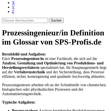
X
Y
Z
Suchen
Prozessingenieur/in Definition
im Glossar von SPS-Profis.de
Berufsbild und Aufgaben:
Ein/e
Prozessingenieur/in
ist eine Fachkraft, die sich auf die
Analyse, Gestaltung und Optimierung von Produktions- und
Herstellungsverfahren
spezialisiert hat. Ihr Hauptaugenmerk liegt
auf der
Verfahrenstechnik
und der Sicherstellung, dass Prozesse
effizient, sicher, kostengünstig und qualitativ hochwertig ablaufen.
Prozessingenieure arbeiten oft an der Schnittstelle von chemischen,
biologischen oder physikalischen Prozessen und der
Automatisierungstechnik.
Typische Aufgaben:
Prozessanalyse:
Analyse bestehender Produktionsprozesse,