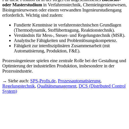
oder Masterstudium
in Verfahrenstechnik, Chemieingenieurwesen,
Bioingenieurwesen oder einem verwandten Ingenieurstudiengang
erforderlich. Wichtig sind zudem:
Fundierte Kenntnisse in verfahrenstechnischen Grundlagen
(Thermodynamik, Stoffübertragung, Reaktionstechnik).
Verständnis für Mess-, Steuer- und Regelungstechnik (MSR).
Analytische Fähigkeiten und Problemlösungskompetenz.
Fähigkeit zur interdisziplinären Zusammenarbeit (mit
Automatisierung, Produktion, F&E).
Prozessingenieure spielen eine zentrale Rolle bei der Gestaltung und
Optimierung der industriellen Produktion, insbesondere in der
Prozessindustrie.
→ Siehe auch:
SPS-Profis.de
,
Prozessautomatisierung
,
Regelungstechnik
,
Qualitätsmanagement
,
DCS (Distributed Control
System)