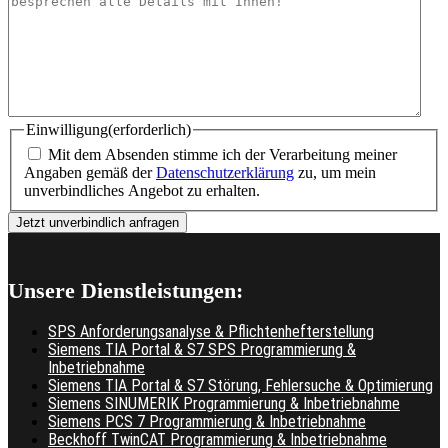
Einwilligung
(erforderlich)
Mit dem Absenden stimme ich der Verarbeitung meiner
Angaben gemäß der
Datenschutzerklärung
zu, um mein
unverbindliches Angebot zu erhalten.
Unsere Dienstleistungen:
SPS Anforderungsanalyse & Pflichtenhefterstellung
Siemens TIA Portal & S7 SPS Programmierung &
Inbetriebnahme
Siemens TIA Portal & S7 Störung, Fehlersuche & Optimierung
Siemens SINUMERIK Programmierung & Inbetriebnahme
Siemens PCS 7 Programmierung & Inbetriebnahme
Beckhoff TwinCAT Programmierung & Inbetriebnahme