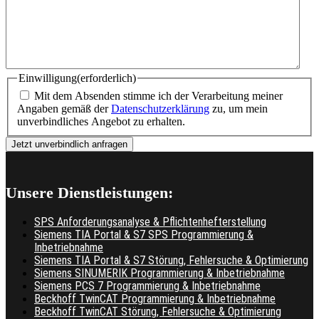
Einwilligung
(erforderlich)
Mit dem Absenden stimme ich der Verarbeitung meiner
Angaben gemäß der
Datenschutzerklärung
zu, um mein
unverbindliches Angebot zu erhalten.
Unsere Dienstleistungen:
SPS Anforderungsanalyse & Pflichtenhefterstellung
Siemens TIA Portal & S7 SPS Programmierung &
Inbetriebnahme
Siemens TIA Portal & S7 Störung, Fehlersuche & Optimierung
Siemens SINUMERIK Programmierung & Inbetriebnahme
Siemens PCS 7 Programmierung & Inbetriebnahme
Beckhoff TwinCAT Programmierung & Inbetriebnahme
Beckhoff TwinCAT Störung, Fehlersuche & Optimierung