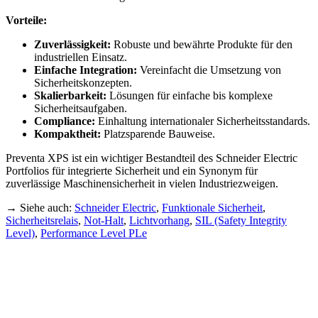
Vorteile:
Zuverlässigkeit:
Robuste und bewährte Produkte für den
industriellen Einsatz.
Einfache Integration:
Vereinfacht die Umsetzung von
Sicherheitskonzepten.
Skalierbarkeit:
Lösungen für einfache bis komplexe
Sicherheitsaufgaben.
Compliance:
Einhaltung internationaler Sicherheitsstandards.
Kompaktheit:
Platzsparende Bauweise.
Preventa XPS ist ein wichtiger Bestandteil des Schneider Electric
Portfolios für integrierte Sicherheit und ein Synonym für
zuverlässige Maschinensicherheit in vielen Industriezweigen.
→ Siehe auch:
Schneider Electric
,
Funktionale Sicherheit
,
Sicherheitsrelais
,
Not-Halt
,
Lichtvorhang
,
SIL (Safety Integrity
Level)
,
Performance Level PLe