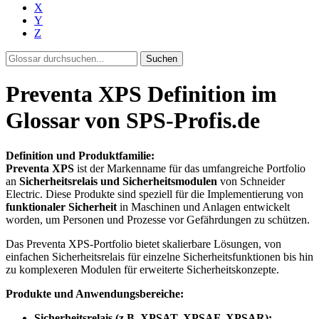
X
Y
Z
Suchen
Preventa XPS Definition im
Glossar von SPS-Profis.de
Definition und Produktfamilie:
Preventa XPS
ist der Markenname für das umfangreiche Portfolio
an
Sicherheitsrelais und Sicherheitsmodulen
von Schneider
Electric. Diese Produkte sind speziell für die Implementierung von
funktionaler Sicherheit
in Maschinen und Anlagen entwickelt
worden, um Personen und Prozesse vor Gefährdungen zu schützen.
Das Preventa XPS-Portfolio bietet skalierbare Lösungen, von
einfachen Sicherheitsrelais für einzelne Sicherheitsfunktionen bis hin
zu komplexeren Modulen für erweiterte Sicherheitskonzepte.
Produkte und Anwendungsbereiche:
Sicherheitsrelais (z.B. XPSAT, XPSAF, XPSAR):