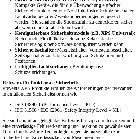
Kompakte Geräte, die für die Überwachung einfacher
Sicherheitsfunktionen wie Not-Halt-Taster, Schutztürschalter,
Lichtvorhänge oder Zweihandbedienungen eingesetzt
werden. Sie schalten die Stromzufuhr zu den Aktoren sicher
ab, wenn eine Gefahr erkannt wird.
Konfigurierbare Sicherheitsmodule (z.B. XPS Universal):
Bieten mehr Flexibilität als einfache Relais, da die
Sicherheitslogik per Software konfiguriert werden kann.
Sicherheitsschalter:
Magnetschalter, Verriegelungsschalter,
Seilzugschalter zur Überwachung von Schutztüren und
Positionen.
Lichtgitter/Lichtvorhänge:
Berührungslose
Schutzeinrichtungen.
Relevanz für funktionale Sicherheit:
Preventa XPS-Produkte erfüllen die Anforderungen der relevanten
internationalen Sicherheitsnormen wie:
ISO 13849-1 (Performance Level – PLe).
IEC 61508 / IEC 62061 (Safety Integrity Level – SIL).
Sie sind darauf ausgelegt, das Fail-Safe-Prinzip zu unterstützen und
eine zuverlässige Fehlererkennung und -reaktion zu gewährleisten.
Durch ihre bewährte Technologie tragen sie maßgeblich zur
Sicherheit und Zuverlässigkeit von Maschinen bei.