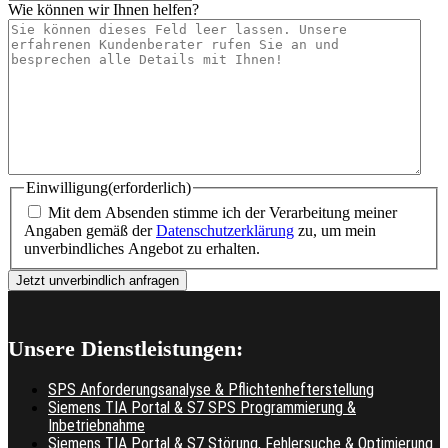
Wie können wir Ihnen helfen?
Einwilligung
(erforderlich)
Mit dem Absenden stimme ich der Verarbeitung meiner
Angaben gemäß der
Datenschutzerklärung
zu, um mein
unverbindliches Angebot zu erhalten.
Unsere Dienstleistungen:
SPS Anforderungsanalyse & Pflichtenhefterstellung
Siemens TIA Portal & S7 SPS Programmierung &
Inbetriebnahme
Siemens TIA Portal & S7 Störung, Fehlersuche & Optimierung