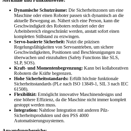
Merkmale und Funktionsweise:
Dynamische Schutzräume:
Die Sicherheitszonen um eine
Maschine oder einen Roboter passen sich dynamisch an die
aktuelle Bewegung an. Nähert sich eine Person, kann die
Geschwindigkeit des Roboters reduziert oder der
Arbeitsbereich eingeschränkt werden, anstatt sofort einen
kompletten Stillstand zu erzwingen.
Servo-basierte Sicherheit:
Nutzt die präzisen
Regelungsfähigkeiten von Servoantrieben, um sichere
Geschwindigkeiten, Positionen und Beschleunigungen zu
überwachen und einzuhalten (Safety Functions like SLS,
SLP, SOS).
Kraft- und Momentenbegrenzung:
Kann bei kollaborativen
Robotern die Kräfte begrenzen.
Hohe Sicherheitsstandards:
Erfüllt höchste funktionale
Sicherheitsstandards (PLe nach ISO 13849-1, SIL 3 nach IEC
61508).
Flexibilität:
Ermöglicht innovative Maschinendesigns und
eine höhere Effizienz, da die Maschine nicht immer komplett
gestoppt werden muss.
Integration:
Nahtlose Integration mit anderen Pilz-
Sicherheitsprodukten und den PSS 4000
Automatisierungssystemen.
Anwendungsbereiche: