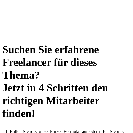
Suchen Sie erfahrene
Freelancer für dieses
Thema?
Jetzt in 4 Schritten den
richtigen Mitarbeiter
finden!
Füllen Sie jetzt unser kurzes Formular aus oder rufen Sie uns