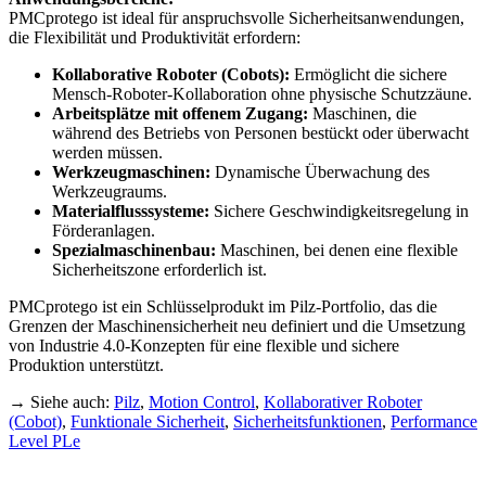
PMCprotego ist ideal für anspruchsvolle Sicherheitsanwendungen,
die Flexibilität und Produktivität erfordern:
Kollaborative Roboter (Cobots):
Ermöglicht die sichere
Mensch-Roboter-Kollaboration ohne physische Schutzzäune.
Arbeitsplätze mit offenem Zugang:
Maschinen, die
während des Betriebs von Personen bestückt oder überwacht
werden müssen.
Werkzeugmaschinen:
Dynamische Überwachung des
Werkzeugraums.
Materialflusssysteme:
Sichere Geschwindigkeitsregelung in
Förderanlagen.
Spezialmaschinenbau:
Maschinen, bei denen eine flexible
Sicherheitszone erforderlich ist.
PMCprotego ist ein Schlüsselprodukt im Pilz-Portfolio, das die
Grenzen der Maschinensicherheit neu definiert und die Umsetzung
von Industrie 4.0-Konzepten für eine flexible und sichere
Produktion unterstützt.
→ Siehe auch:
Pilz
,
Motion Control
,
Kollaborativer Roboter
(Cobot)
,
Funktionale Sicherheit
,
Sicherheitsfunktionen
,
Performance
Level PLe