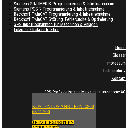
Siemens SINUMERIK Programmierung & Inbetriebnahme
Siemens PCS 7 Programmierung & Inbetriebnahme
Beckhoff TwinCAT Programmierung & Inbetriebnahme
Beckhoff TwinCAT Störung, Fehlersuche & Optimierung
SPS Inbetriebnahmen für Maschinen & Anlagen
Eplan Elektrokonstruktion
Home
Glossar
Impressum
Datenschutz
Kontakt
SPS-Profis.de ist eine Marke der Interconomy AG
KOSTENLOS ANRUFEN: 0800
68 11 700
JETZT EXPERTEN
ANFRAGEN