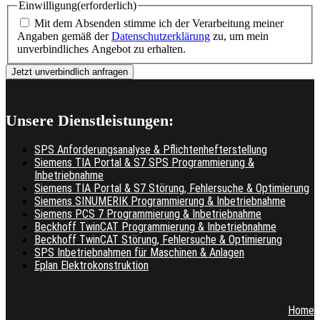
Einwilligung
(erforderlich)
Mit dem Absenden stimme ich der Verarbeitung meiner
Angaben gemäß der
Datenschutzerklärung
zu, um mein
unverbindliches Angebot zu erhalten.
Unsere Dienstleistungen:
SPS Anforderungsanalyse & Pflichtenhefterstellung
Siemens TIA Portal & S7 SPS Programmierung &
Inbetriebnahme
Siemens TIA Portal & S7 Störung, Fehlersuche & Optimierung
Siemens SINUMERIK Programmierung & Inbetriebnahme
Siemens PCS 7 Programmierung & Inbetriebnahme
Beckhoff TwinCAT Programmierung & Inbetriebnahme
Beckhoff TwinCAT Störung, Fehlersuche & Optimierung
SPS Inbetriebnahmen für Maschinen & Anlagen
Eplan Elektrokonstruktion
Home