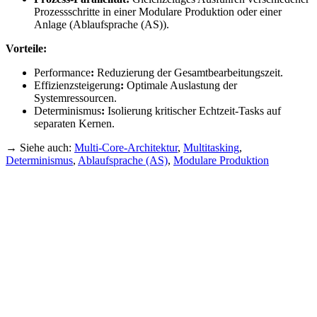
Prozessschritte in einer Modulare Produktion oder einer
Anlage (Ablaufsprache (AS)).
Vorteile:
Performance
:
Reduzierung der Gesamtbearbeitungszeit.
Effizienzsteigerung
:
Optimale Auslastung der
Systemressourcen.
Determinismus
:
Isolierung kritischer Echtzeit-Tasks auf
separaten Kernen.
→ Siehe auch:
Multi-Core-Architektur
,
Multitasking
,
Determinismus
,
Ablaufsprache (AS)
,
Modulare Produktion