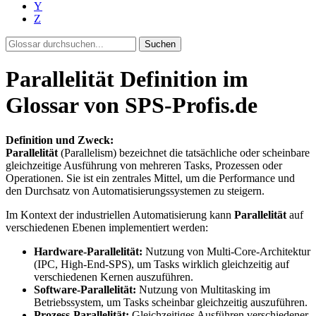
Y
Z
Suchen
Parallelität Definition im
Glossar von SPS-Profis.de
Definition und Zweck:
Parallelität
(Parallelism) bezeichnet die tatsächliche oder scheinbare
gleichzeitige Ausführung von mehreren Tasks, Prozessen oder
Operationen. Sie ist ein zentrales Mittel, um die Performance und
den Durchsatz von Automatisierungssystemen zu steigern.
Im Kontext der industriellen Automatisierung kann
Parallelität
auf
verschiedenen Ebenen implementiert werden:
Hardware-Parallelität:
Nutzung von Multi-Core-Architektur
(IPC, High-End-SPS), um Tasks wirklich gleichzeitig auf
verschiedenen Kernen auszuführen.
Software-Parallelität:
Nutzung von Multitasking im
Betriebssystem, um Tasks scheinbar gleichzeitig auszuführen.
Prozess-Parallelität:
Gleichzeitiges Ausführen verschiedener