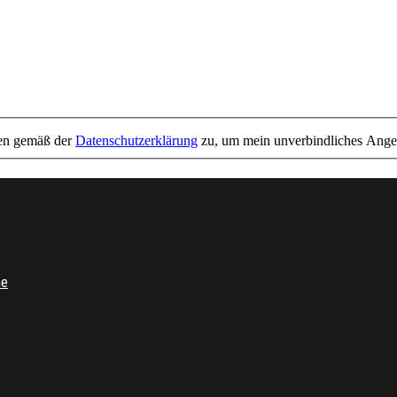
ben gemäß der
Datenschutzerklärung
zu, um mein unverbindliches Angeb
me