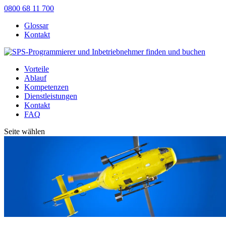
0800 68 11 700
Glossar
Kontakt
Vorteile
Ablauf
Kompetenzen
Dienstleistungen
Kontakt
FAQ
Seite wählen