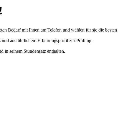
!
eten Bedarf mit Ihnen am Telefon und wählen für sie die besten
z und ausführlichem Erfahrungsprofil zur Prüfung.
nd in seinem Stundensatz enthalten.