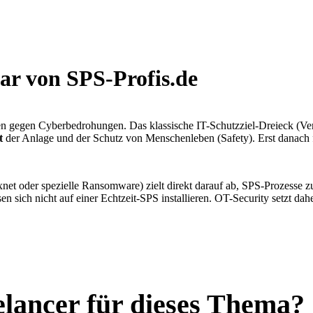
ar von SPS-Profis.de
n gegen Cyberbedrohungen. Das klassische IT-Schutzziel-Dreieck (Vertr
t
der Anlage und der Schutz von Menschenleben (Safety). Erst danach fo
et oder spezielle Ransomware) zielt direkt darauf ab, SPS-Prozesse z
n sich nicht auf einer Echtzeit-SPS installieren. OT-Security setzt dah
elancer für dieses Thema?