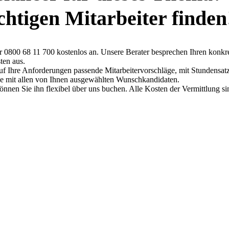
ichtigen Mitarbeiter finden
ter 0800 68 11 700 kostenlos an. Unsere Berater besprechen Ihren konkr
ten aus.
auf Ihre Anforderungen passende Mitarbeitervorschläge, mit Stundensat
che mit allen von Ihnen ausgewählten Wunschkandidaten.
können Sie ihn flexibel über uns buchen. Alle Kosten der Vermittlung si