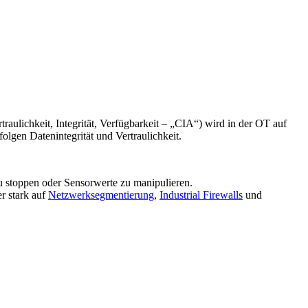
aulichkeit, Integrität, Verfügbarkeit – „CIA“) wird in der OT auf
lgen Datenintegrität und Vertraulichkeit.
u stoppen oder Sensorwerte zu manipulieren.
er stark auf
Netzwerksegmentierung
,
Industrial Firewalls
und