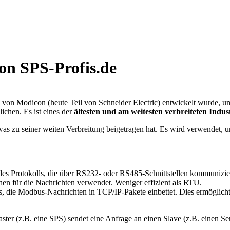
on SPS-Profis.de
979 von Modicon (heute Teil von Schneider Electric) entwickelt wurde
chen. Es ist eines der
ältesten und am weitesten verbreiteten Indus
 was zu seiner weiten Verbreitung beigetragen hat. Es wird verwendet,
des Protokolls, die über RS232- oder RS485-Schnittstellen kommuniziert.
hen für die Nachrichten verwendet. Weniger effizient als RTU.
lls, die Modbus-Nachrichten in TCP/IP-Pakete einbettet. Dies ermögli
aster (z.B. eine SPS) sendet eine Anfrage an einen Slave (z.B. einen 