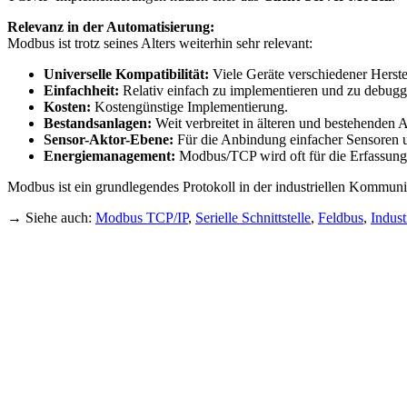
Relevanz in der Automatisierung:
Modbus ist trotz seines Alters weiterhin sehr relevant:
Universelle Kompatibilität:
Viele Geräte verschiedener Herstel
Einfachheit:
Relativ einfach zu implementieren und zu debugg
Kosten:
Kostengünstige Implementierung.
Bestandsanlagen:
Weit verbreitet in älteren und bestehenden 
Sensor-Aktor-Ebene:
Für die Anbindung einfacher Sensoren 
Energiemanagement:
Modbus/TCP wird oft für die Erfassung
Modbus ist ein grundlegendes Protokoll in der industriellen Kommuni
→ Siehe auch:
Modbus TCP/IP
,
Serielle Schnittstelle
,
Feldbus
,
Indust