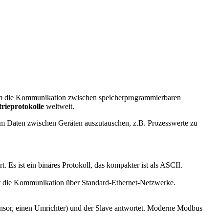
, um die Kommunikation zwischen speicherprogrammierbaren
trieprotokolle
weltweit.
 um Daten zwischen Geräten auszutauschen, z.B. Prozesswerte zu
 Es ist ein binäres Protokoll, das kompakter ist als ASCII.
cht die Kommunikation über Standard-Ethernet-Netzwerke.
Sensor, einen Umrichter) und der Slave antwortet. Moderne Modbus