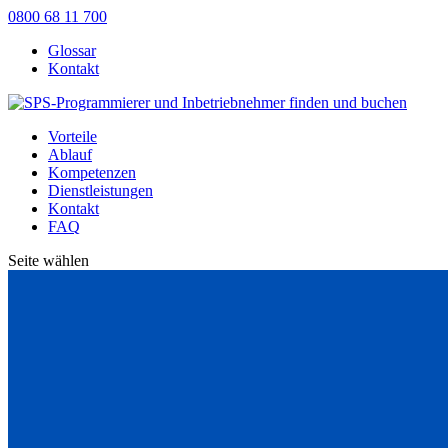
0800 68 11 700
Glossar
Kontakt
Vorteile
Ablauf
Kompetenzen
Dienstleistungen
Kontakt
FAQ
Seite wählen