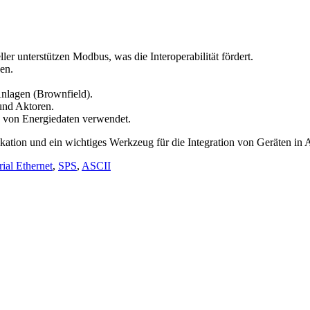
ler unterstützen Modbus, was die Interoperabilität fördert.
en.
Anlagen (Brownfield).
und Aktoren.
 von Energiedaten verwendet.
kation und ein wichtiges Werkzeug für die Integration von Geräten in
rial Ethernet
,
SPS
,
ASCII