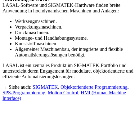
LASAL-Software und SIGMATEK-Hardware finden breite
Anwendung in hochdynamischen Maschinen und Anlagen:
Werkzeugmaschinen.
Verpackungsmaschinen.
Druckmaschinen.
Montage- und Handhabungssysteme.
Kunststoffmaschinen.
Allgemeiner Maschinenbau, der integrierte und flexible
Automatisierungslösungen benötigt.
LASAL ist ein zentrales Produkt im SIGMATEK-Portfolio und
unterstreicht deren Engagement für modulare, objektorientierte und
effiziente Automatisierungslösungen.
→ Siehe auch:
SIGMATEK
,
Objektorientierte Programmierung
,
SPS-Programmierung
,
Motion Control
,
HMI (Human Machine
Interface)