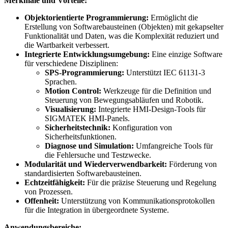
Merkmale und Vorteile:
Objektorientierte Programmierung:
Ermöglicht die
Erstellung von Softwarebausteinen (Objekten) mit gekapselter
Funktionalität und Daten, was die Komplexität reduziert und
die Wartbarkeit verbessert.
Integrierte Entwicklungsumgebung:
Eine einzige Software
für verschiedene Disziplinen:
SPS-Programmierung:
Unterstützt IEC 61131-3
Sprachen.
Motion Control:
Werkzeuge für die Definition und
Steuerung von Bewegungsabläufen und Robotik.
Visualisierung:
Integrierte HMI-Design-Tools für
SIGMATEK HMI-Panels.
Sicherheitstechnik:
Konfiguration von
Sicherheitsfunktionen.
Diagnose und Simulation:
Umfangreiche Tools für
die Fehlersuche und Testzwecke.
Modularität und Wiederverwendbarkeit:
Förderung von
standardisierten Softwarebausteinen.
Echtzeitfähigkeit:
Für die präzise Steuerung und Regelung
von Prozessen.
Offenheit:
Unterstützung von Kommunikationsprotokollen
für die Integration in übergeordnete Systeme.
Anwendungsbereiche: