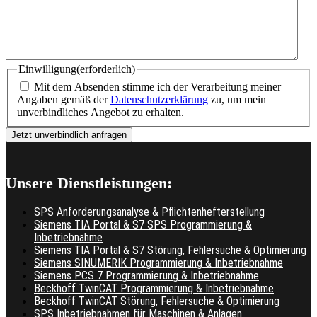
Einwilligung
(erforderlich)
Mit dem Absenden stimme ich der Verarbeitung meiner
Angaben gemäß der
Datenschutzerklärung
zu, um mein
unverbindliches Angebot zu erhalten.
Unsere Dienstleistungen:
SPS Anforderungsanalyse & Pflichtenhefterstellung
Siemens TIA Portal & S7 SPS Programmierung &
Inbetriebnahme
Siemens TIA Portal & S7 Störung, Fehlersuche & Optimierung
Siemens SINUMERIK Programmierung & Inbetriebnahme
Siemens PCS 7 Programmierung & Inbetriebnahme
Beckhoff TwinCAT Programmierung & Inbetriebnahme
Beckhoff TwinCAT Störung, Fehlersuche & Optimierung
SPS Inbetriebnahmen für Maschinen & Anlagen