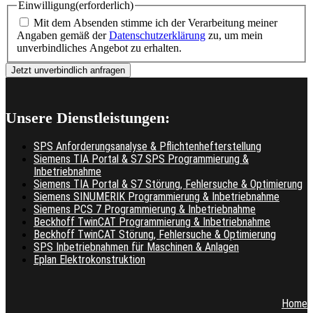
Einwilligung
(erforderlich)
Mit dem Absenden stimme ich der Verarbeitung meiner
Angaben gemäß der
Datenschutzerklärung
zu, um mein
unverbindliches Angebot zu erhalten.
Unsere Dienstleistungen:
SPS Anforderungsanalyse & Pflichtenhefterstellung
Siemens TIA Portal & S7 SPS Programmierung &
Inbetriebnahme
Siemens TIA Portal & S7 Störung, Fehlersuche & Optimierung
Siemens SINUMERIK Programmierung & Inbetriebnahme
Siemens PCS 7 Programmierung & Inbetriebnahme
Beckhoff TwinCAT Programmierung & Inbetriebnahme
Beckhoff TwinCAT Störung, Fehlersuche & Optimierung
SPS Inbetriebnahmen für Maschinen & Anlagen
Eplan Elektrokonstruktion
Home