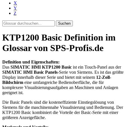
X
Y
Z
Suchen
KTP1200 Basic Definition im
Glossar von SPS-Profis.de
Definition und Eigenschaften:
Das
SIMATIC HMI KTP1200 Basic
ist ein Touch-Panel aus der
SIMATIC HMI Basic Panels
-Serie von Siemens. Es ist das größte
Display innerhalb dieser Serie und bietet mit seinem
12-Zoll-
Bildschirm
eine umfangreiche Bedienoberfläche, die für
komplexere Visualisierungsaufgaben an Maschinen und Anlagen
geeignet ist.
Die Basic Panels sind die kosteneffiziente Einstiegslösung von
Siemens für die maschinennahe Visualisierung und Bedienung. Der
KTP1200 Basic kombiniert die Vorteile der Basic-Serie mit einer
größeren Anzeigefläche.