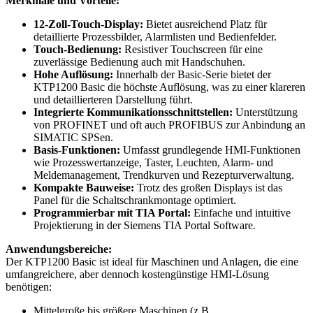
Merkmale und Vorteile:
12-Zoll-Touch-Display:
Bietet ausreichend Platz für
detaillierte Prozessbilder, Alarmlisten und Bedienfelder.
Touch-Bedienung:
Resistiver Touchscreen für eine
zuverlässige Bedienung auch mit Handschuhen.
Hohe Auflösung:
Innerhalb der Basic-Serie bietet der
KTP1200 Basic die höchste Auflösung, was zu einer klareren
und detaillierteren Darstellung führt.
Integrierte Kommunikationsschnittstellen:
Unterstützung
von PROFINET und oft auch PROFIBUS zur Anbindung an
SIMATIC SPSen.
Basis-Funktionen:
Umfasst grundlegende HMI-Funktionen
wie Prozesswertanzeige, Taster, Leuchten, Alarm- und
Meldemanagement, Trendkurven und Rezepturverwaltung.
Kompakte Bauweise:
Trotz des großen Displays ist das
Panel für die Schaltschrankmontage optimiert.
Programmierbar mit TIA Portal:
Einfache und intuitive
Projektierung in der Siemens TIA Portal Software.
Anwendungsbereiche:
Der KTP1200 Basic ist ideal für Maschinen und Anlagen, die eine
umfangreichere, aber dennoch kostengünstige HMI-Lösung
benötigen:
Mittelgroße bis größere Maschinen (z.B.