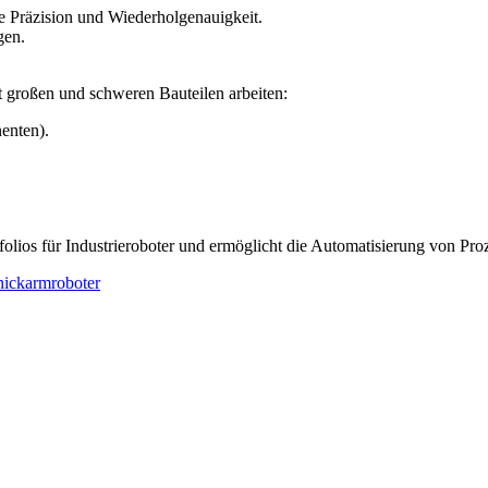
te Präzision und Wiederholgenauigkeit.
gen.
großen und schweren Bauteilen arbeiten:
enten).
os für Industrieroboter und ermöglicht die Automatisierung von Proze
ickarmroboter