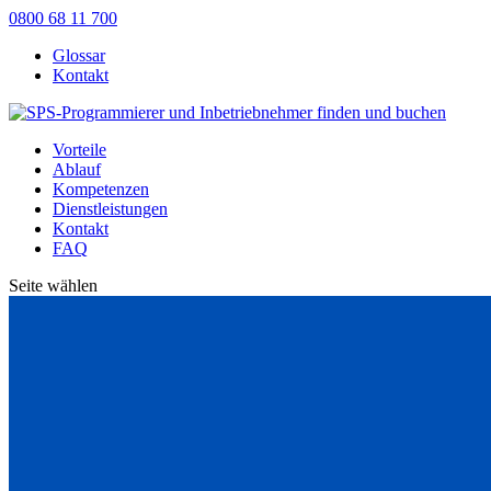
0800 68 11 700
Glossar
Kontakt
Vorteile
Ablauf
Kompetenzen
Dienstleistungen
Kontakt
FAQ
Seite wählen