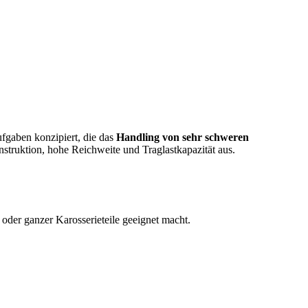
fgaben konzipiert, die das
Handling von sehr schweren
struktion, hohe Reichweite und Traglastkapazität aus.
der ganzer Karosserieteile geeignet macht.