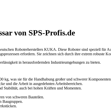
ar von SPS-Profis.de
eutschen Roboterherstellers KUKA. Diese Roboter sind speziell für Au
prozessen erfordern. Sie zeichnen sich durch ihre extrem robuste Kon
lässigkeit in herausfordernden Industrieumgebungen zu bieten.
600 kg, was sie für die Handhabung großer und schwerer Komponenten o
ke und die Arbeit in ausgedehnten Arbeitsbereichen.
nd Stabilität, auch bei hohen Kräften und Momenten.
en von schweren Bauteilen.
en Baugruppen.
erkstücken.