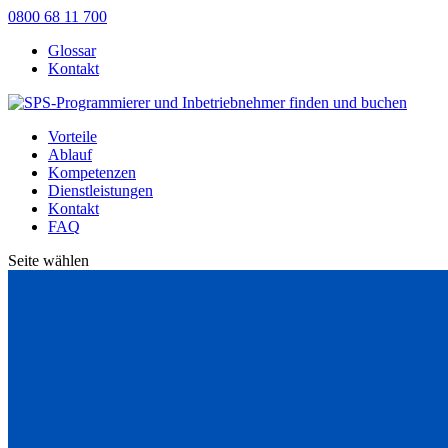
0800 68 11 700
Glossar
Kontakt
Vorteile
Ablauf
Kompetenzen
Dienstleistungen
Kontakt
FAQ
Seite wählen