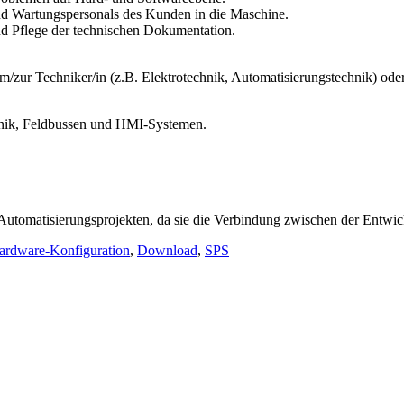
d Wartungspersonals des Kunden in die Maschine.
d Pflege der technischen Dokumentation.
um/zur Techniker/in (z.B. Elektrotechnik, Automatisierungstechnik) ode
nik, Feldbussen und HMI-Systemen.
n Automatisierungsprojekten, da sie die Verbindung zwischen der Entw
ardware-Konfiguration
,
Download
,
SPS