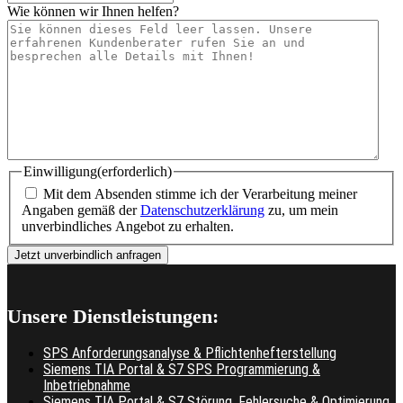
Wie können wir Ihnen helfen?
Einwilligung
(erforderlich)
Mit dem Absenden stimme ich der Verarbeitung meiner
Angaben gemäß der
Datenschutzerklärung
zu, um mein
unverbindliches Angebot zu erhalten.
Unsere Dienstleistungen:
SPS Anforderungsanalyse & Pflichtenhefterstellung
Siemens TIA Portal & S7 SPS Programmierung &
Inbetriebnahme
Siemens TIA Portal & S7 Störung, Fehlersuche & Optimierung