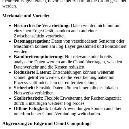
mehreren Edge-Geräten, bevor sie bei Bedarf an die Cloud gesendet
werden.
Merkmale und Vorteile:
Hierarchische Verarbeitung:
Daten werden nicht nur am
einzelnen Edge-Gerät, sondern auch auf einer
Zwischenschicht verarbeitet.
Datenaggregation:
Daten von verschiedenen Sensoren oder
Maschinen können am Fog-Layer gesammelt und konsolidiert
werden.
Bandbreitenoptimierung:
Nur relevante oder bereits
analysierte Daten werden an die Cloud übertragen, was den
Datenverkehr und die Kosten reduziert.
Reduzierte Latenz:
Entscheidungen können weiterhin
schnell getroffen werden, da die Verarbeitung näher am
Prozess stattfindet als in der entfernten Cloud.
Sicherheit:
Sensible Daten können innerhalb des lokalen
Netzwerks verbleiben.
Skalierbarkeit:
Flexible Erweiterung der Rechenkapazität
durch Hinzufügen weiterer Fog-Nodes.
Offline-Fähigkeit:
Lokale Anwendungen können auch bei
unterbrochener Cloud-Verbindung weiterlaufen.
Abgrenzung zu Edge und Cloud Computing: