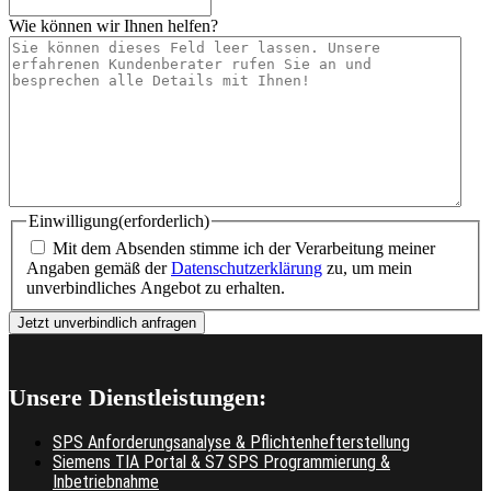
Wie können wir Ihnen helfen?
Einwilligung
(erforderlich)
Mit dem Absenden stimme ich der Verarbeitung meiner
Angaben gemäß der
Datenschutzerklärung
zu, um mein
unverbindliches Angebot zu erhalten.
Unsere Dienstleistungen:
SPS Anforderungsanalyse & Pflichtenhefterstellung
Siemens TIA Portal & S7 SPS Programmierung &
Inbetriebnahme