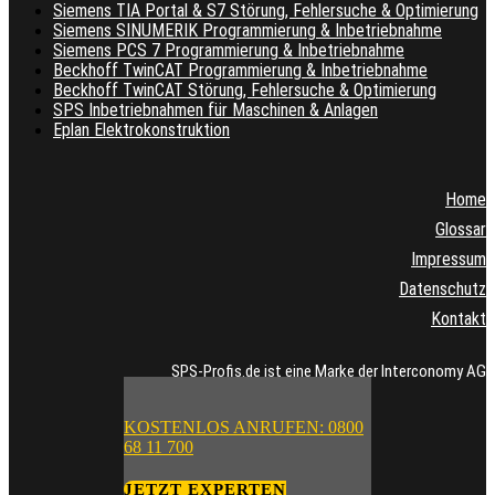
Siemens TIA Portal & S7 Störung, Fehlersuche & Optimierung
Siemens SINUMERIK Programmierung & Inbetriebnahme
Siemens PCS 7 Programmierung & Inbetriebnahme
Beckhoff TwinCAT Programmierung & Inbetriebnahme
Beckhoff TwinCAT Störung, Fehlersuche & Optimierung
SPS Inbetriebnahmen für Maschinen & Anlagen
Eplan Elektrokonstruktion
Home
Glossar
Impressum
Datenschutz
Kontakt
SPS-Profis.de ist eine Marke der Interconomy AG
KOSTENLOS ANRUFEN: 0800
68 11 700
JETZT EXPERTEN