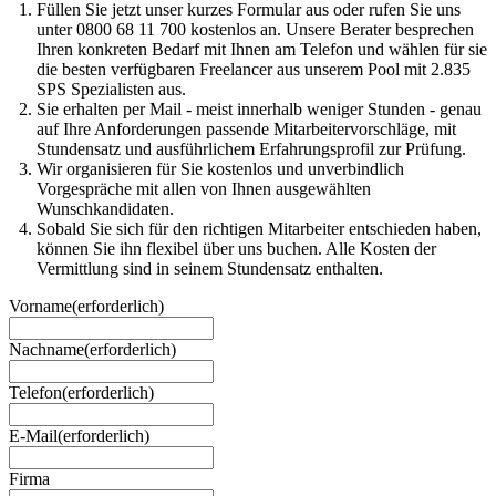
Füllen Sie jetzt unser kurzes Formular aus oder rufen Sie uns
unter 0800 68 11 700 kostenlos an. Unsere Berater besprechen
Ihren konkreten Bedarf mit Ihnen am Telefon und wählen für sie
die besten verfügbaren Freelancer aus unserem Pool mit 2.835
SPS Spezialisten aus.
Sie erhalten per Mail - meist innerhalb weniger Stunden - genau
auf Ihre Anforderungen passende Mitarbeitervorschläge, mit
Stundensatz und ausführlichem Erfahrungsprofil zur Prüfung.
Wir organisieren für Sie kostenlos und unverbindlich
Vorgespräche mit allen von Ihnen ausgewählten
Wunschkandidaten.
Sobald Sie sich für den richtigen Mitarbeiter entschieden haben,
können Sie ihn flexibel über uns buchen. Alle Kosten der
Vermittlung sind in seinem Stundensatz enthalten.
Vorname
(erforderlich)
Nachname
(erforderlich)
Telefon
(erforderlich)
E-Mail
(erforderlich)
Firma