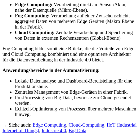
Edge Computing:
Verarbeitung direkt am Sensor/Aktor,
nahe der Datenquelle (Mikro-Ebene).
Fog Computing:
Verarbeitung auf einer Zwischenschicht,
aggregiert Daten von mehreren Edge-Geräten (Makro-Ebene
in der Fabrik).
Cloud Computing:
Zentrale Verarbeitung und Speicherung
von Daten in externen Rechenzentren (Global-Ebene).
Fog Computing bildet somit eine Brücke, die die Vorteile von Edge
und Cloud Computing kombiniert und eine optimierte Architektur
für die Datenverarbeitung in der Industrie 4.0 bietet.
Anwendungsbereiche in der Automatisierung:
Lokale Datenanalyse und Dashboard-Bereitstellung für eine
Produktionslinie.
Zentrales Management von Edge-Geräten in einer Fabrik.
Pre-Processing von Big Data, bevor sie zur Cloud gesendet
werden.
Echtzeit-Optimierung von Prozessen über mehrere Maschinen
hinweg.
→ Siehe auch:
Edge Computing
,
Cloud-Computing
,
IIoT (Industrial
Internet of Things)
,
Industrie 4.0
,
Big Data